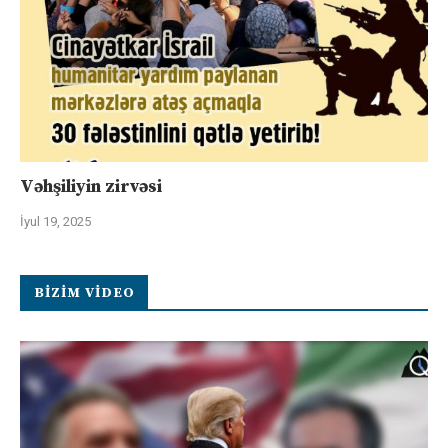
Vəhşiliyin zirvəsi
İyul 19, 2025
BIZIM VIDEO