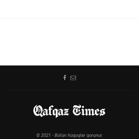
© 2021 - Bütün hüquqlar qorunur.