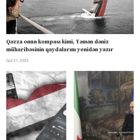
Qəzza onun kompası kimi, Yəmən dəniz
müharibəsinin qaydalarını yenidən yazır
İyul 31, 2025