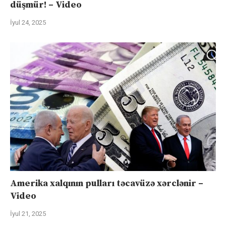
düşmür! – Video
İyul 24, 2025
Amerika xalqının pulları təcavüzə xərclənir –
Video
İyul 21, 2025