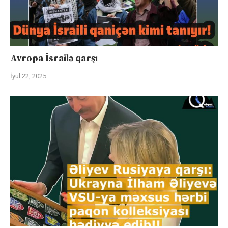
Avropa İsrailə qarşı
İyul 22, 2025