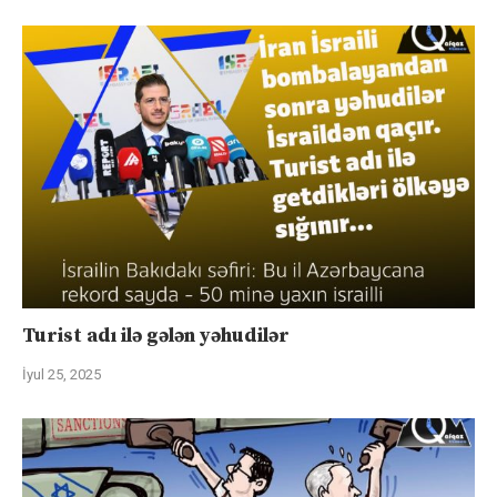
Turist adı ilə gələn yəhudilər
İyul 25, 2025