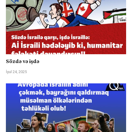
Sözdə və işdə
İyul 24, 2025