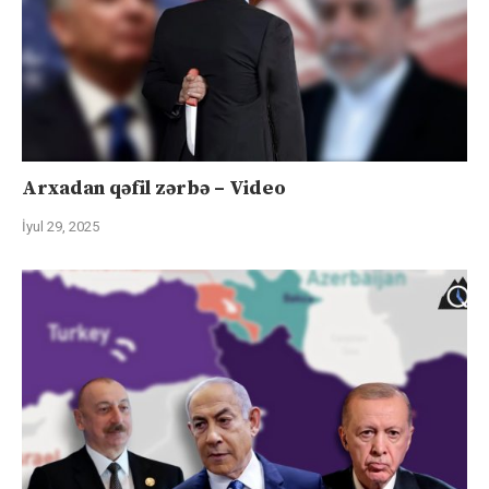
Arxadan qəfil zərbə – Video
İyul 29, 2025