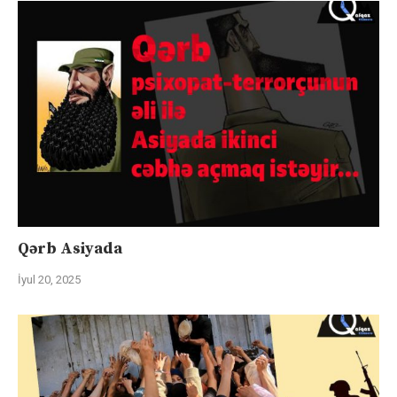
Qərb Asiyada
İyul 20, 2025