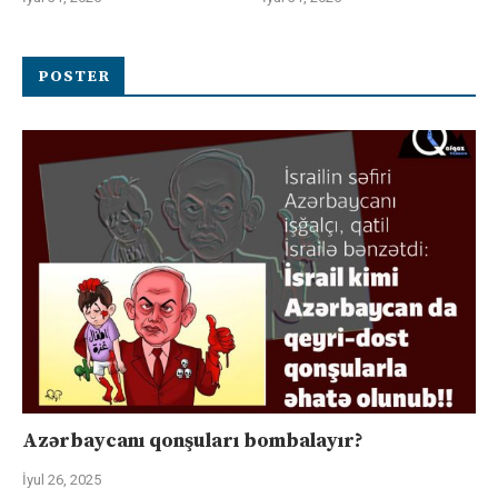
POSTER
Azərbaycanı qonşuları bombalayır?
İyul 26, 2025