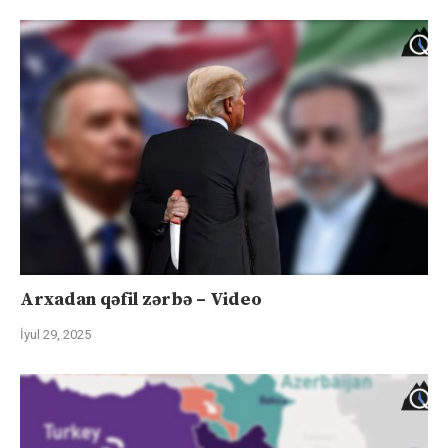
Arxadan qəfil zərbə – Video
İyul 29, 2025