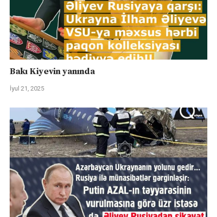
Bakı Kiyevin yanında
İyul 21, 2025