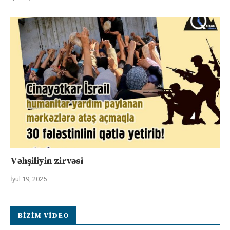
Vəhşiliyin zirvəsi
İyul 19, 2025
BIZIM VIDEO