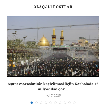
ƏLAQƏLI POSTLAR
Aşura mərasiminin keçirilməsi üçün Kərbəlada 12
milyondan çox...
İyul 7, 2025