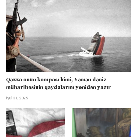
Qəzza onun kompası kimi, Yəmən dəniz
müharibəsinin qaydalarını yenidən yazır
İyul 31, 2025