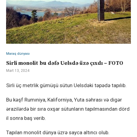
Maraq dünyası
Sirli monolit bu dəfə Uelsdə üzə çıxdı – FOTO
Mart 13, 2024
Sirli üç metrlik gümüşü sütun Uelsdəki təpədə tapılıb.
Bu kəşf Rumıniya, Kaliforniya, Yuta səhrası və digər
ərazilərdə bir sıra oxşar sütunların tapılmasından dörd
il sonra baş verib.
Tapılan monolit dünya üzrə sayca altıncı olub.