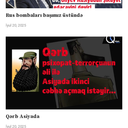
Rus bombaları başımız üstündə
İyul 20, 2025
Qərb Asiyada
İyul 20, 2025