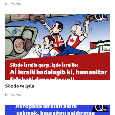
İyul 25, 2025
Sözdə və işdə
İyul 24, 2025