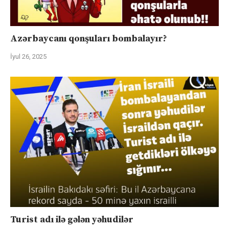
Azərbaycanı qonşuları bombalayır?
İyul 26, 2025
Turist adı ilə gələn yəhudilər