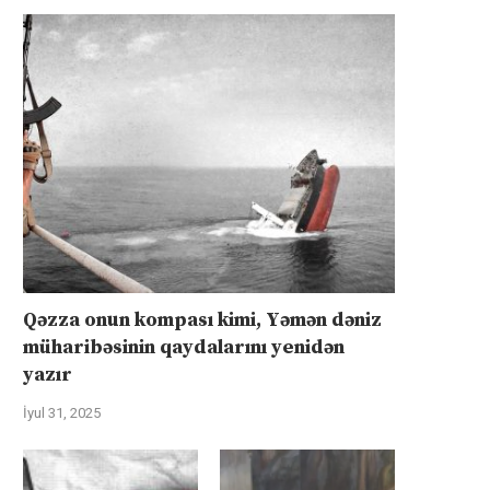
Qəzza onun kompası kimi, Yəmən dəniz
müharibəsinin qaydalarını yenidən
yazır
İyul 31, 2025