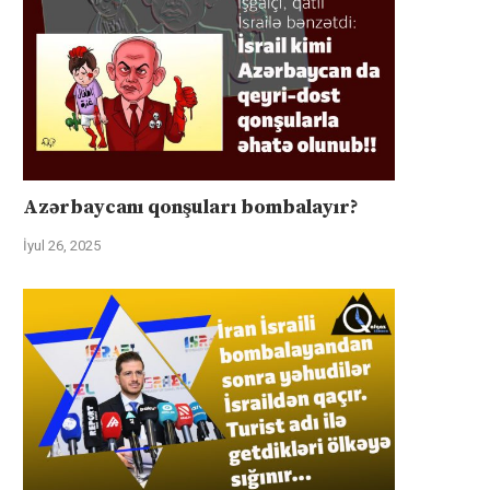
Azərbaycanı qonşuları bombalayır?
İyul 26, 2025