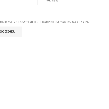
UMU VƏ VEBSAYTIMI BU BRAUZERDƏ YADDA SAXLAYIN.