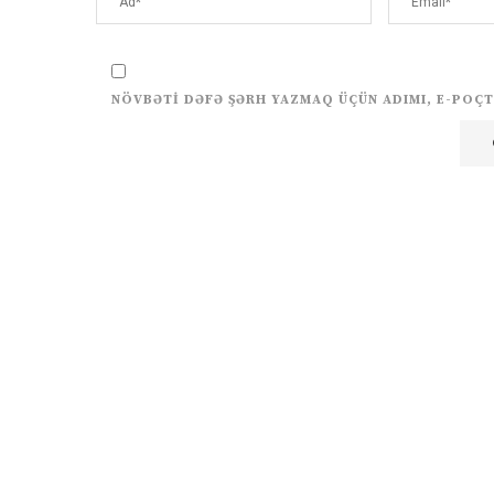
NÖVBƏTI DƏFƏ ŞƏRH YAZMAQ ÜÇÜN ADIMI, E-POÇT