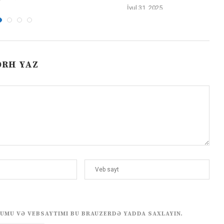
İyul 31, 2025
ƏRH YAZ
UMU VƏ VEBSAYTIMI BU BRAUZERDƏ YADDA SAXLAYIN.