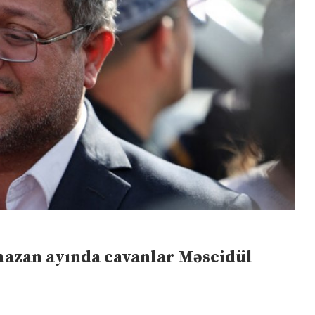
amazan ayında cavanlar Məscidül