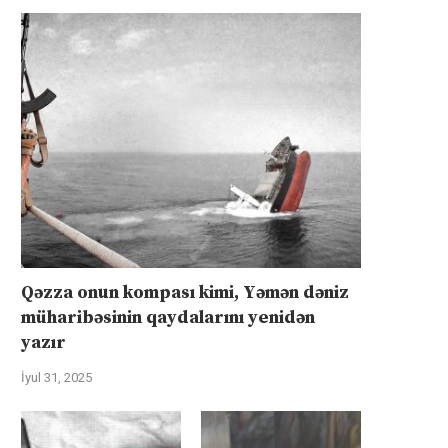
Qəzza onun kompası kimi, Yəmən dəniz
müharibəsinin qaydalarını yenidən
yazır
İyul 31, 2025