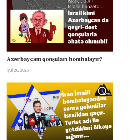
Azərbaycanı qonşuları bombalayır?
İyul 26, 2025