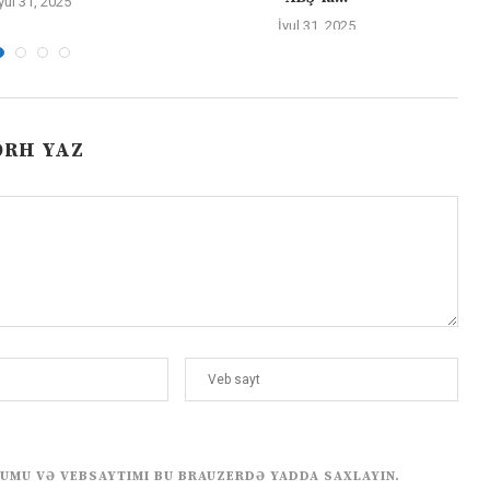
yul 31, 2025
İyul 31, 2025
ƏRH YAZ
UMU VƏ VEBSAYTIMI BU BRAUZERDƏ YADDA SAXLAYIN.