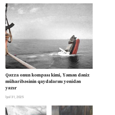
Qəzza onun kompası kimi, Yəmən dəniz
müharibəsinin qaydalarını yenidən
yazır
İyul 31, 2025