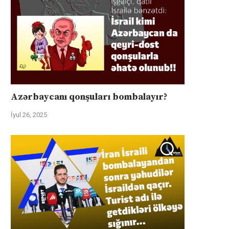
Azərbaycanı qonşuları bombalayır?
İyul 26, 2025