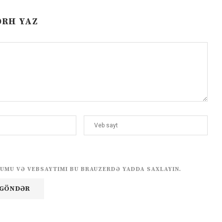
ƏRH YAZ
UMU VƏ VEBSAYTIMI BU BRAUZERDƏ YADDA SAXLAYIN.