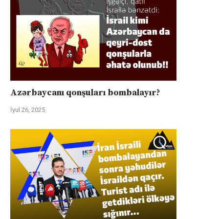
Azərbaycanı qonşuları bombalayır?
İyul 26, 2025