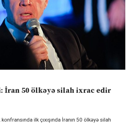
 İran 50 ölkəyə silah ixrac edir
 konfransında ilk çıxışında İranın 50 ölkəyə silah