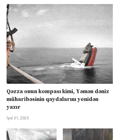
Qəzza onun kompası kimi, Yəmən dəniz
müharibəsinin qaydalarını yenidən
yazır
İyul 31, 2025