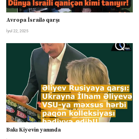
Avropa İsrailə qarşı
İyul 22, 2025
Bakı Kiyevin yanında