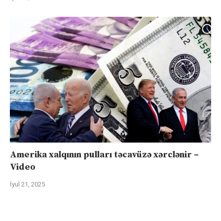
Amerika xalqının pulları təcavüzə xərclənir –
Video
İyul 21, 2025