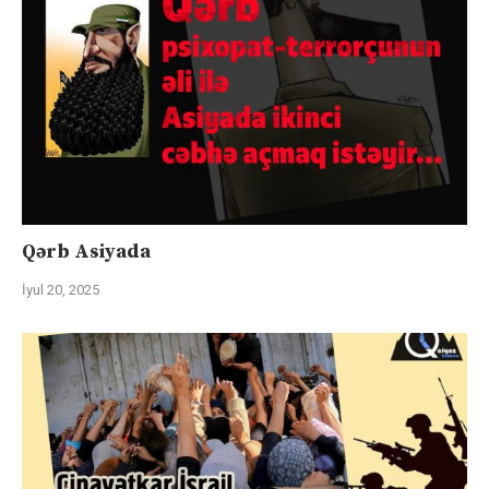
Qərb Asiyada
İyul 20, 2025