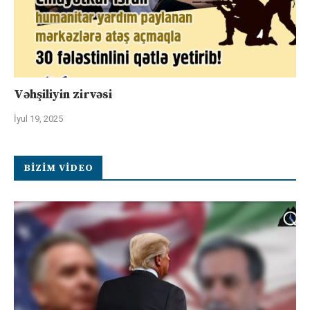
Vəhşiliyin zirvəsi
İyul 19, 2025
BIZIM VIDEO