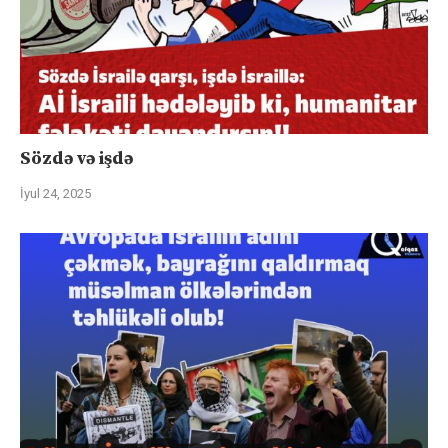
Sözdə və işdə
İyul 24, 2025