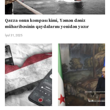
Qəzza onun kompası kimi, Yəmən dəniz
müharibəsinin qaydalarını yenidən yazır
İyul 31, 2025