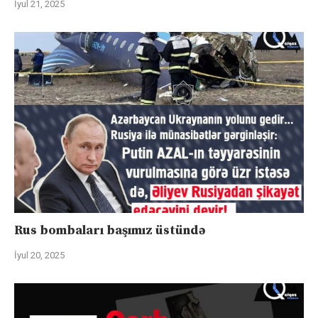
İyul 21, 2025
Rus bombaları başımız üstündə
İyul 20, 2025