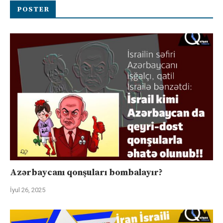
POSTER
Azərbaycanı qonşuları bombalayır?
İyul 26, 2025