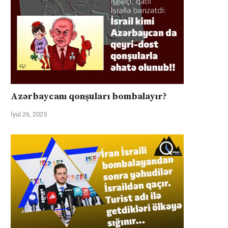
Azərbaycanı qonşuları bombalayır?
İyul 26, 2025