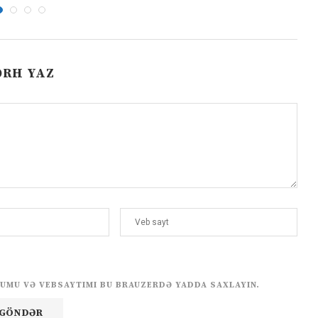
ƏRH YAZ
UMU VƏ VEBSAYTIMI BU BRAUZERDƏ YADDA SAXLAYIN.