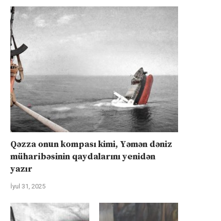
Qəzza onun kompası kimi, Yəmən dəniz
müharibəsinin qaydalarını yenidən
yazır
İyul 31, 2025