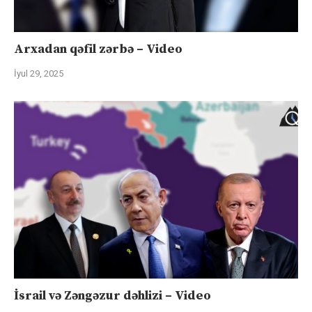
Arxadan qəfil zərbə – Video
İyul 29, 2025
İsrail və Zəngəzur dəhlizi – Video