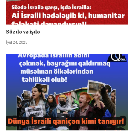
Sözdə və işdə
İyul 24, 2025