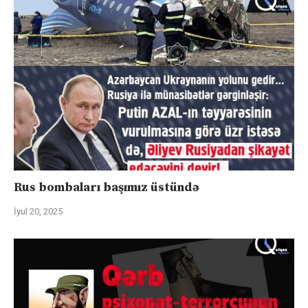
Rus bombaları başımız üstündə
İyul 20, 2025