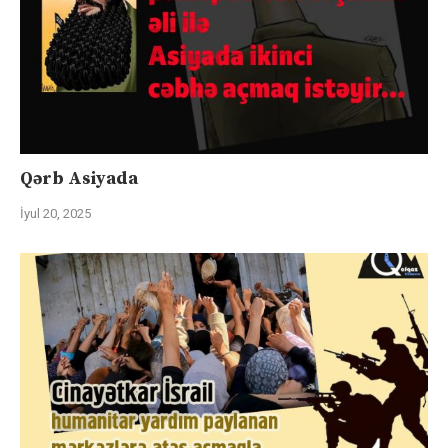
Qərb Asiyada
İyul 20, 2025