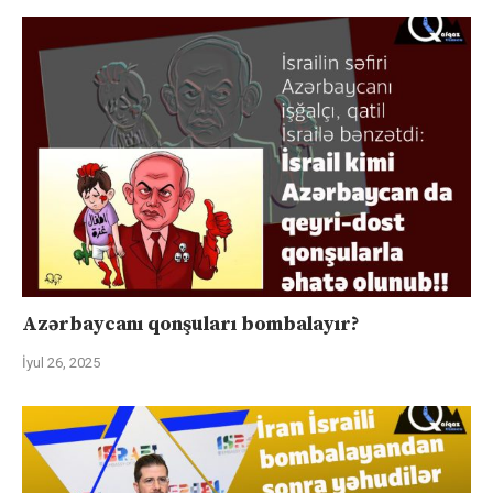
Azərbaycanı qonşuları bombalayır?
İyul 26, 2025