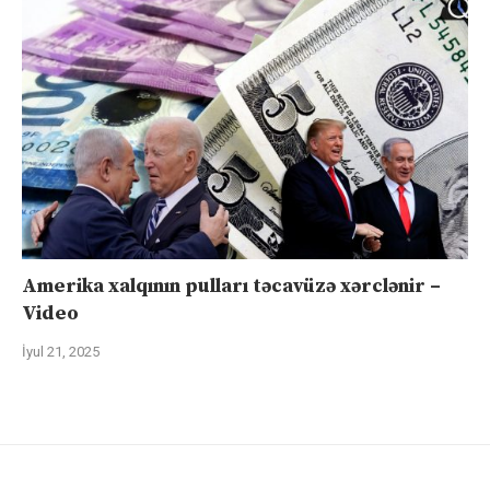
Amerika xalqının pulları təcavüzə xərclənir –
Video
İyul 21, 2025