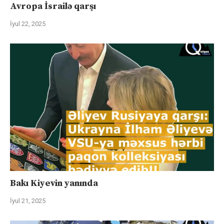
Avropa İsrailə qarşı
İyul 22, 2025
Bakı Kiyevin yanında
İyul 21, 2025