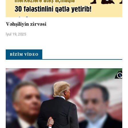
Vəhşiliyin zirvəsi
İyul 19, 2025
BIZIM VIDEO