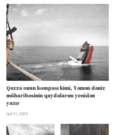
Qəzza onun kompası kimi, Yəmən dəniz
müharibəsinin qaydalarını yenidən
yazır
İyul 31, 2025