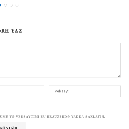
ƏRH YAZ
UMU VƏ VEBSAYTIMI BU BRAUZERDƏ YADDA SAXLAYIN.