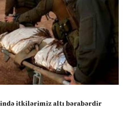
ndə itkilərimiz altı bərabərdir