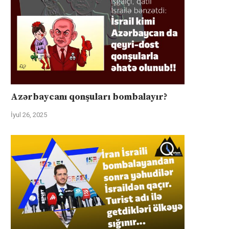
Azərbaycanı qonşuları bombalayır?
İyul 26, 2025