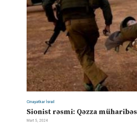
Cinayətkar İsrail
Sionist rəsmi: Qəzza müharibəsi
Mart 5, 2024