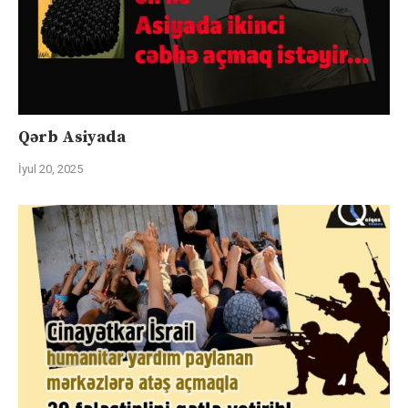
Qərb Asiyada
İyul 20, 2025