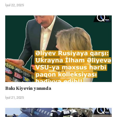
İyul 22, 2025
Bakı Kiyevin yanında
İyul 21, 2025