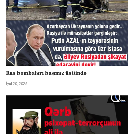
Rus bombaları başımız üstündə
İyul 20, 2025