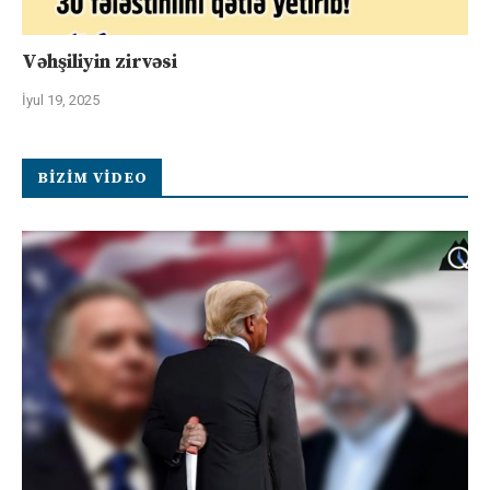
Vəhşiliyin zirvəsi
İyul 19, 2025
BIZIM VIDEO