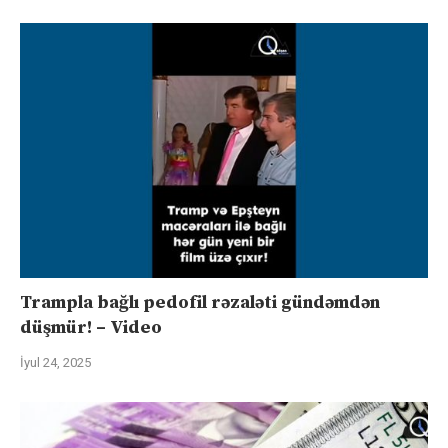
Trampla bağlı pedofil rəzaləti gündəmdən
düşmür! – Video
İyul 24, 2025