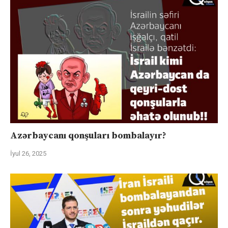
Azərbaycanı qonşuları bombalayır?
İyul 26, 2025