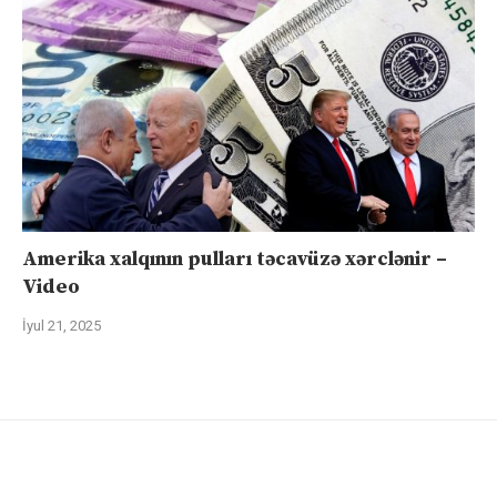
Amerika xalqının pulları təcavüzə xərclənir –
Video
İyul 21, 2025