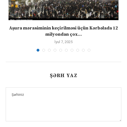
Aşura mərasiminin keçirilməsi üçün Kərbəlada 12
milyondan çox...
İyul 7, 2025
ŞƏRH YAZ