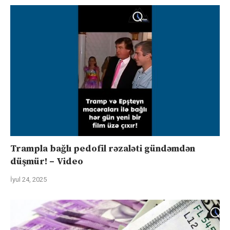
Trampla bağlı pedofil rəzaləti gündəmdən
düşmür! – Video
İyul 24, 2025