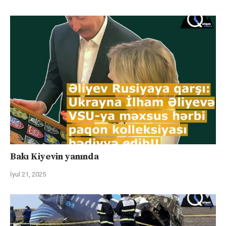
Bakı Kiyevin yanında
İyul 21, 2025