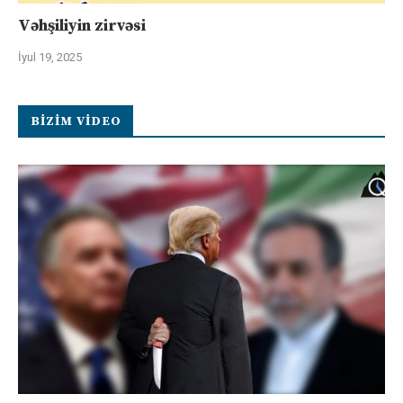
Vəhşiliyin zirvəsi
İyul 19, 2025
BIZIM VIDEO