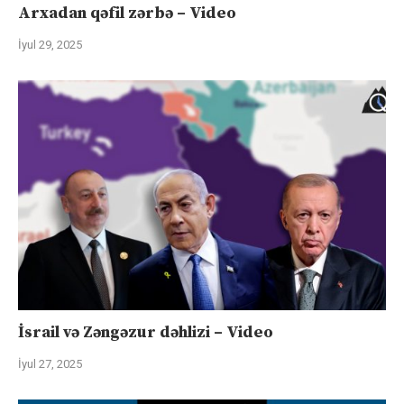
Arxadan qəfil zərbə – Video
İyul 29, 2025
İsrail və Zəngəzur dəhlizi – Video
İyul 27, 2025