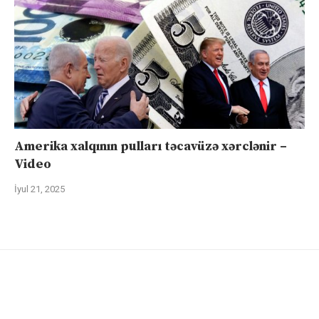
Amerika xalqının pulları təcavüzə xərclənir –
Video
İyul 21, 2025