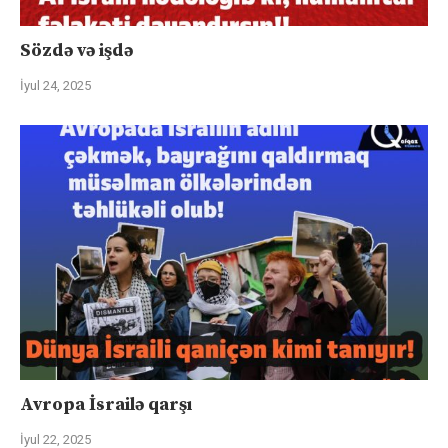
Sözdə və işdə
İyul 24, 2025
Avropa İsrailə qarşı
İyul 22, 2025