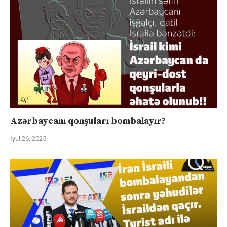
Azərbaycanı qonşuları bombalayır?
İyul 26, 2025