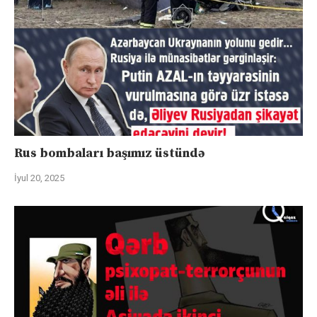
Rus bombaları başımız üstündə
İyul 20, 2025