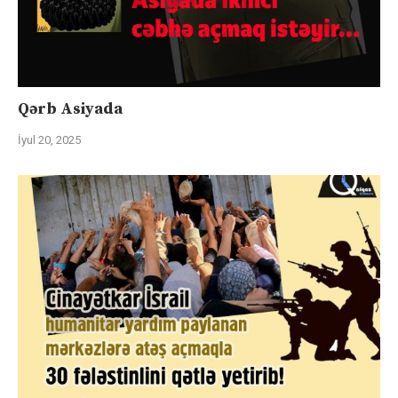
Qərb Asiyada
İyul 20, 2025