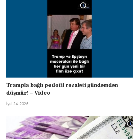
Trampla bağlı pedofil rəzaləti gündəmdən
düşmür! – Video
İyul 24, 2025