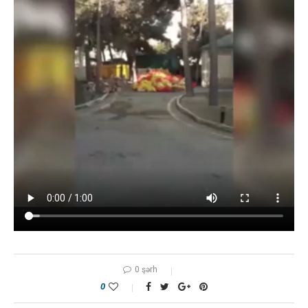
0 şərh
0