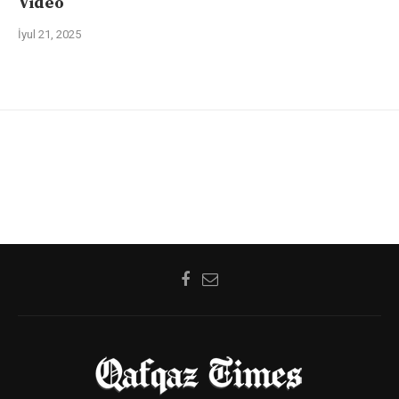
Video
İyul 21, 2025