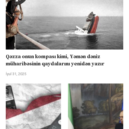
Qəzza onun kompası kimi, Yəmən dəniz
müharibəsinin qaydalarını yenidən yazır
İyul 31, 2025