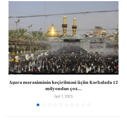
Aşura mərasiminin keçirilməsi üçün Kərbəlada 12
milyondan çox...
İyul 7, 2025