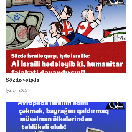
Sözdə və işdə
İyul 24, 2025