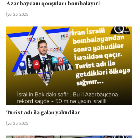
Azərbaycanı qonşuları bombalayır?
İyul 26, 2025
Turist adı ilə gələn yəhudilər
İyul 25, 2025