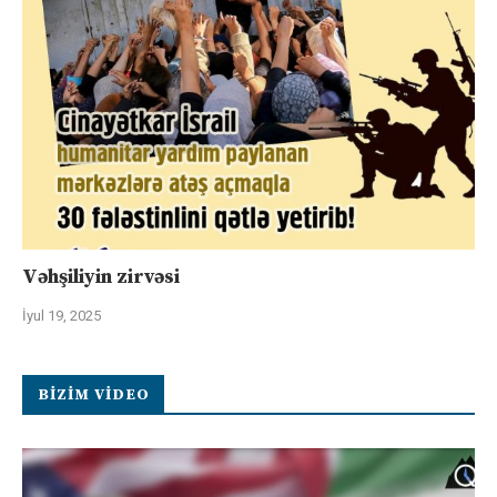
Vəhşiliyin zirvəsi
İyul 19, 2025
BIZIM VIDEO