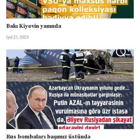
Bakı Kiyevin yanında
İyul 21, 2025
Rus bombaları başımız üstündə