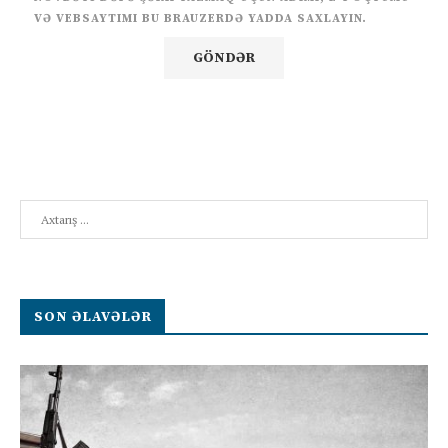
VƏ VEBSAYTIMI BU BRAUZERDƏ YADDA SAXLAYIN.
Search
SON ƏLAVƏLƏR