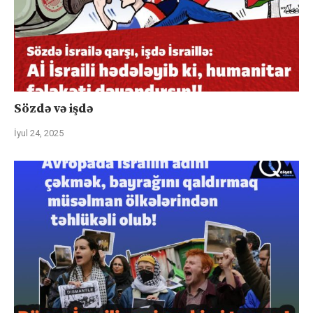
Sözdə və işdə
İyul 24, 2025