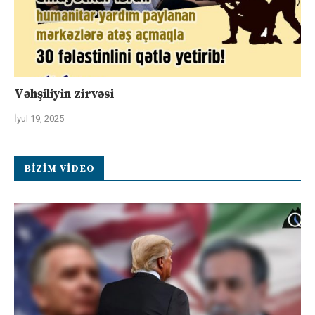
Vəhşiliyin zirvəsi
İyul 19, 2025
BIZIM VIDEO