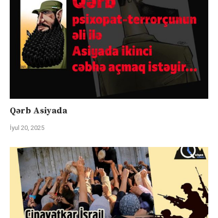
Qərb Asiyada
İyul 20, 2025