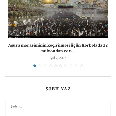
Aşura mərasiminin keçirilməsi üçün Kərbəlada 12
milyondan çox...
İyul 7, 2025
ŞƏRH YAZ