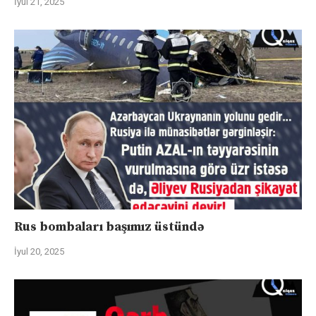
İyul 21, 2025
Rus bombaları başımız üstündə
İyul 20, 2025