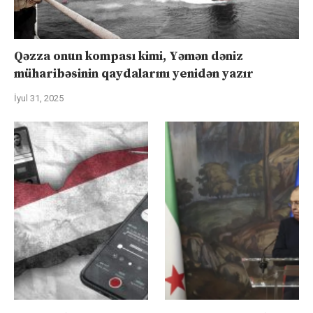
Qəzza onun kompası kimi, Yəmən dəniz
müharibəsinin qaydalarını yenidən yazır
İyul 31, 2025