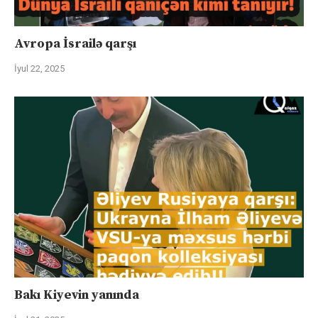
Avropa İsrailə qarşı
İyul 22, 2025
Bakı Kiyevin yanında