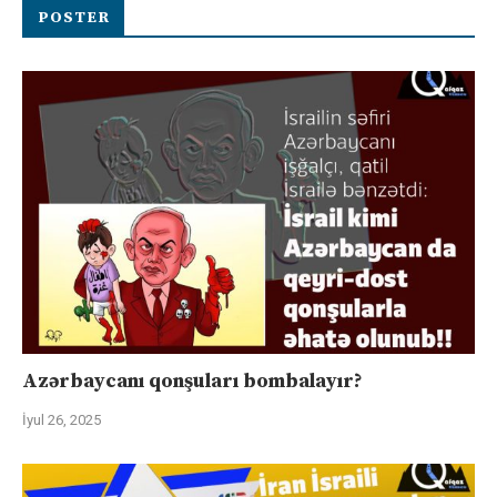
POSTER
Azərbaycanı qonşuları bombalayır?
İyul 26, 2025