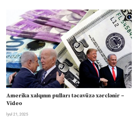
Amerika xalqının pulları təcavüzə xərclənir –
Video
İyul 21, 2025