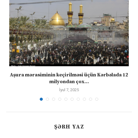
Aşura mərasiminin keçirilməsi üçün Kərbəlada 12
milyondan çox...
İyul 7, 2025
ŞƏRH YAZ