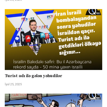
Turist adı ilə gələn yəhudilər
İyul 25, 2025