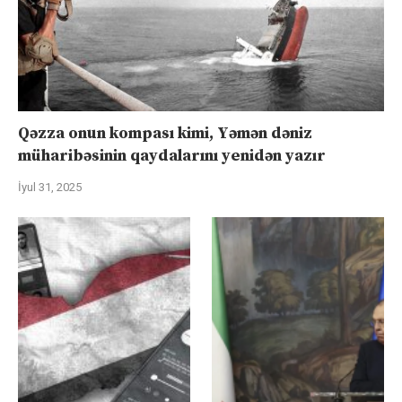
Qəzza onun kompası kimi, Yəmən dəniz
müharibəsinin qaydalarını yenidən yazır
İyul 31, 2025