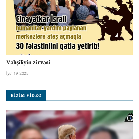
Vəhşiliyin zirvəsi
İyul 19, 2025
BIZIM VIDEO