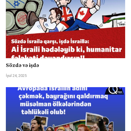
Sözdə və işdə
İyul 24, 2025