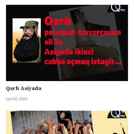
Qərb Asiyada
İyul 20, 2025