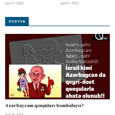
İyul 31, 2025
İyul 31, 2025
POSTER
Azərbaycanı qonşuları bombalayır?
İyul 26, 2025