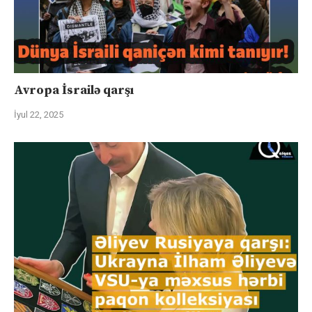
Avropa İsrailə qarşı
İyul 22, 2025