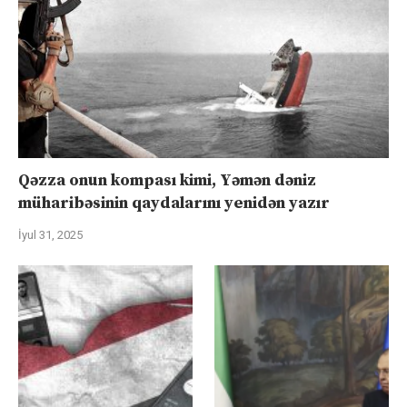
Qəzza onun kompası kimi, Yəmən dəniz
müharibəsinin qaydalarını yenidən yazır
İyul 31, 2025