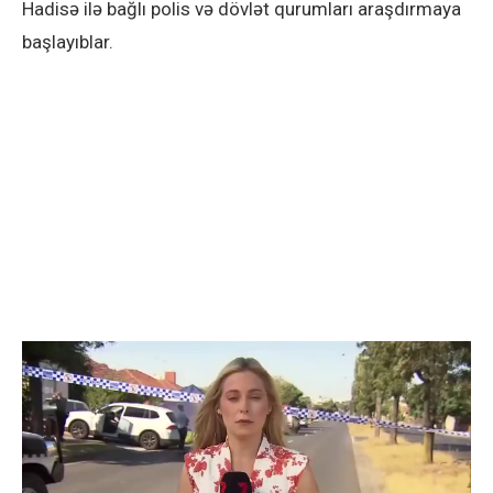
Hadisə ilə bağlı polis və dövlət qurumları araşdırmaya
başlayıblar.