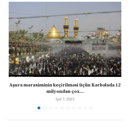
Aşura mərasiminin keçirilməsi üçün Kərbəlada 12
milyondan çox...
İyul 7, 2025