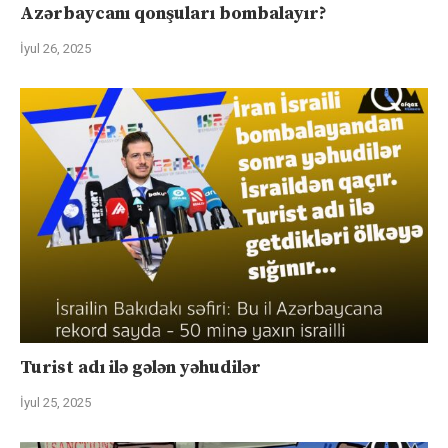
Azərbaycanı qonşuları bombalayır?
İyul 26, 2025
Turist adı ilə gələn yəhudilər
İyul 25, 2025