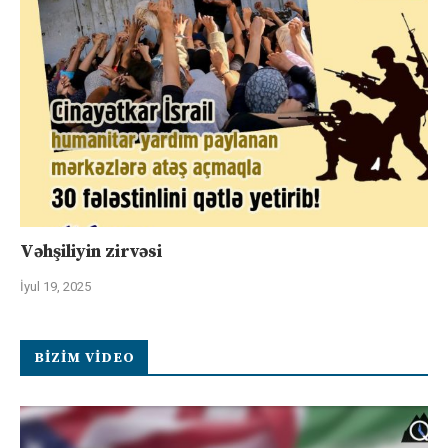
Vəhşiliyin zirvəsi
İyul 19, 2025
BIZIM VIDEO