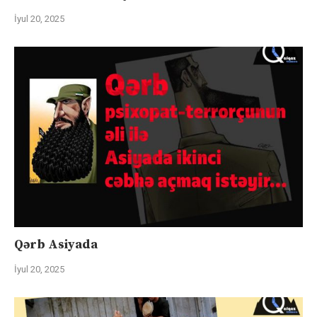
İyul 20, 2025
Qərb Asiyada
İyul 20, 2025