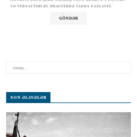
VƏ VEBSAYTIMI BU BRAUZERDƏ YADDA SAXLAYIN.
Search
SON ƏLAVƏLƏR