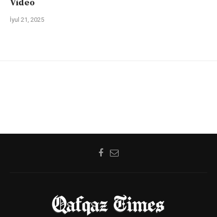
Video
İyul 21, 2025