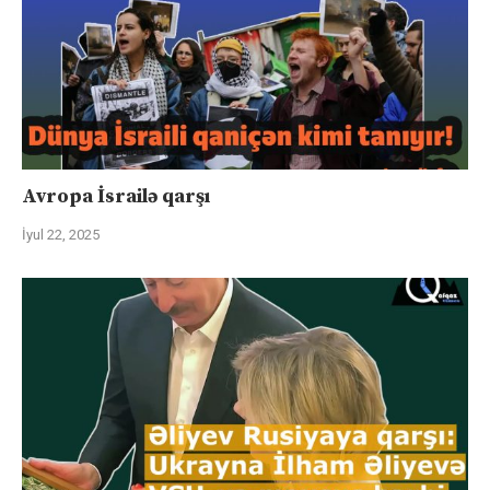
Avropa İsrailə qarşı
İyul 22, 2025