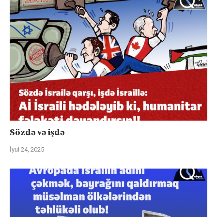
Sözdə və işdə
İyul 24, 2025