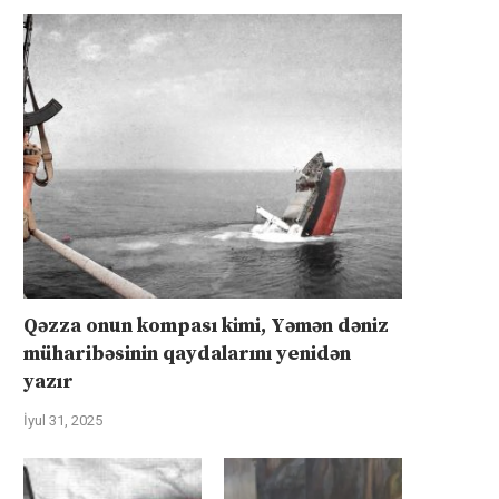
Qəzza onun kompası kimi, Yəmən dəniz
müharibəsinin qaydalarını yenidən
yazır
İyul 31, 2025