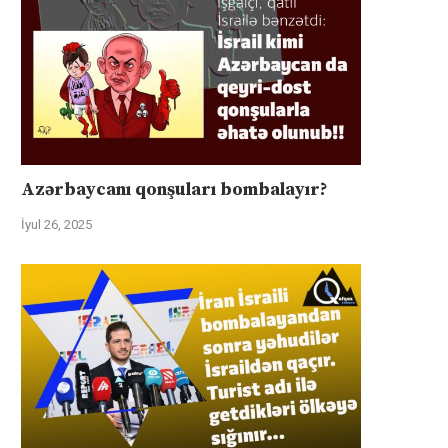
Azərbaycanı qonşuları bombalayır?
İyul 26, 2025