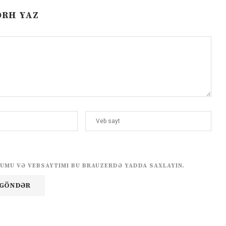
ƏRH YAZ
UMU VƏ VEBSAYTIMI BU BRAUZERDƏ YADDA SAXLAYIN.