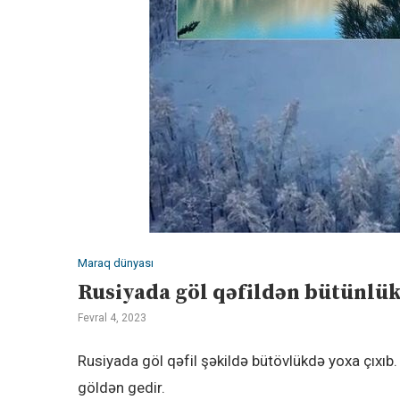
Maraq dünyası
Rusiyada göl qəfildən bütünlü
Fevral 4, 2023
Rusiyada göl qəfil şəkildə bütövlükdə yoxa çıxıb
göldən gedir.