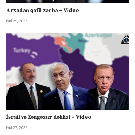
Arxadan qəfil zərbə – Video
İyul 29, 2025
İsrail və Zəngəzur dəhlizi – Video
İyul 27, 2025