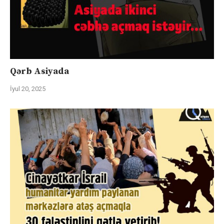
Qərb Asiyada
İyul 20, 2025