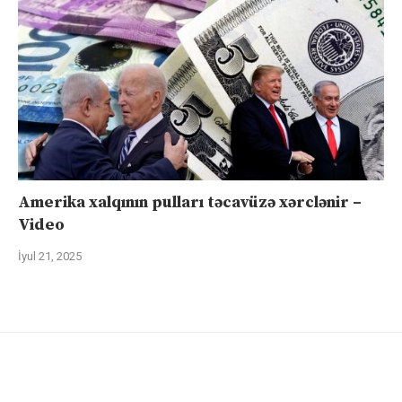
Amerika xalqının pulları təcavüzə xərclənir –
Video
İyul 21, 2025