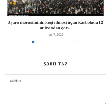
Aşura mərasiminin keçirilməsi üçün Kərbəlada 12
milyondan çox...
İyul 7, 2025
ŞƏRH YAZ