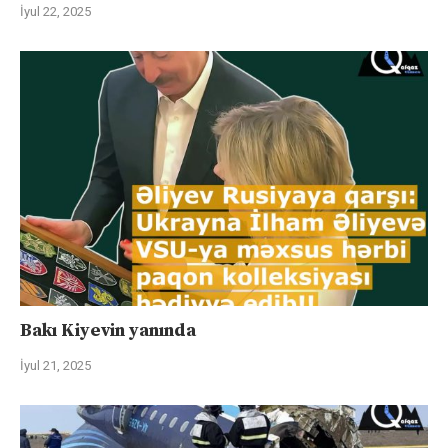
İyul 22, 2025
Bakı Kiyevin yanında
İyul 21, 2025