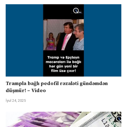
Trampla bağlı pedofil rəzaləti gündəmdən
düşmür! – Video
İyul 24, 2025