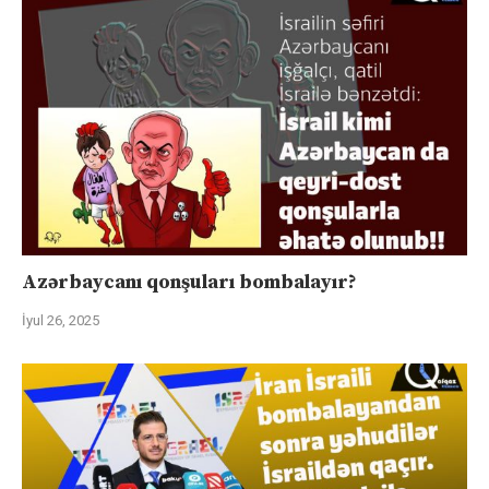
Azərbaycanı qonşuları bombalayır?
İyul 26, 2025