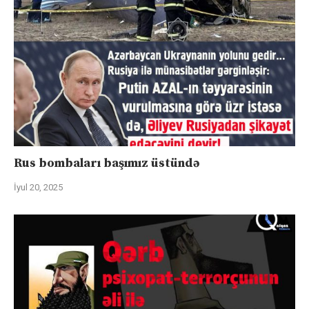
Rus bombaları başımız üstündə
İyul 20, 2025