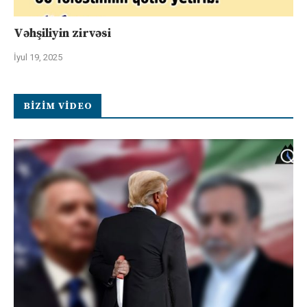
Vəhşiliyin zirvəsi
İyul 19, 2025
BIZIM VIDEO