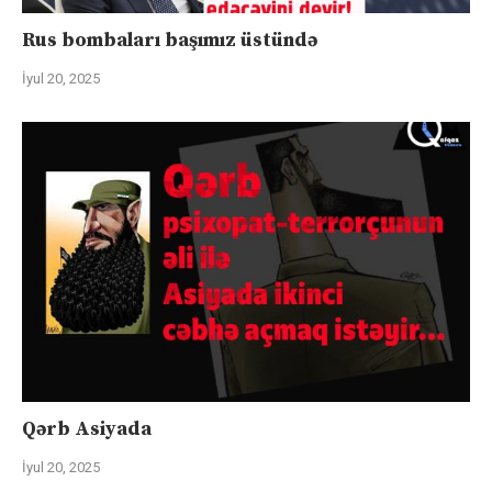
Rus bombaları başımız üstündə
İyul 20, 2025
Qərb Asiyada
İyul 20, 2025