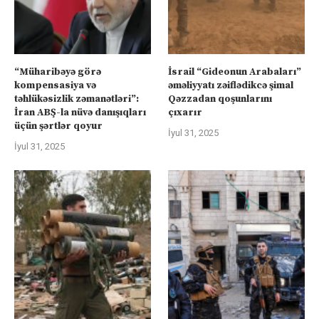
“Müharibəyə görə
İsrail “Gideonun Arabaları”
kompensasiya və
əməliyyatı zəiflədikcə şimal
təhlükəsizlik zəmanətləri”:
Qəzzadan qoşunlarını
İran ABŞ-la nüvə danışıqları
çıxarır
üçün şərtlər qoyur
İyul 31, 2025
İyul 31, 2025