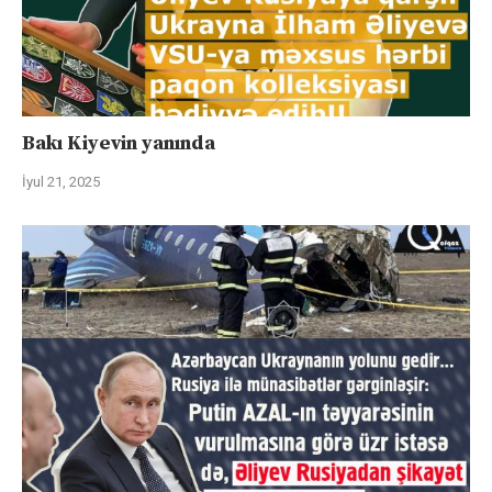
Bakı Kiyevin yanında
İyul 21, 2025