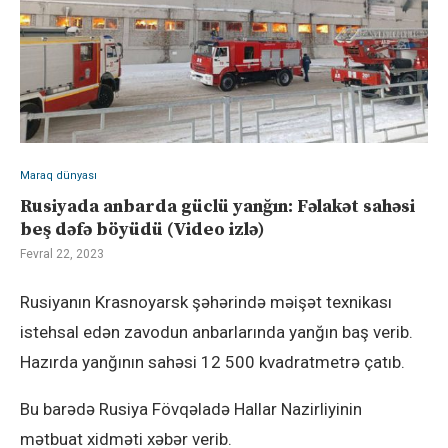
Maraq dünyası
Rusiyada anbarda güclü yanğın: Fəlakət sahəsi
beş dəfə böyüdü (Video izlə)
Fevral 22, 2023
Rusiyanın Krasnoyarsk şəhərində məişət texnikası
istehsal edən zavodun anbarlarında yanğın baş verib.
Hazırda yanğının sahəsi 12 500 kvadratmetrə çatıb.
Bu barədə Rusiya Fövqəladə Hallar Nazirliyinin
mətbuat xidməti xəbər verib.