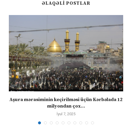
ƏLAQƏLI POSTLAR
Aşura mərasiminin keçirilməsi üçün Kərbəlada 12
milyondan çox...
İyul 7, 2025