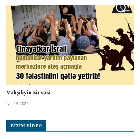
Vəhşiliyin zirvəsi
İyul 19, 2025
BIZIM VIDEO