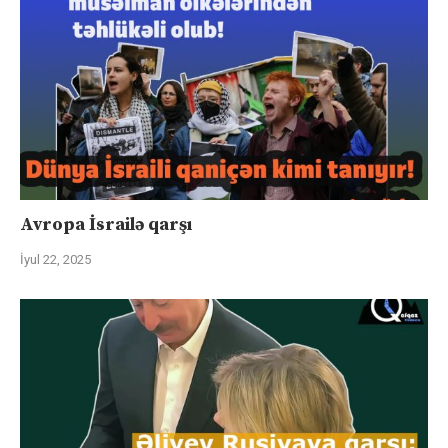
Avropa İsrailə qarşı
İyul 22, 2025