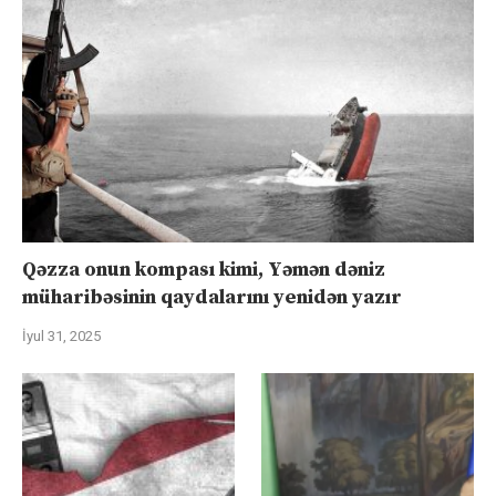
Qəzza onun kompası kimi, Yəmən dəniz
müharibəsinin qaydalarını yenidən yazır
İyul 31, 2025