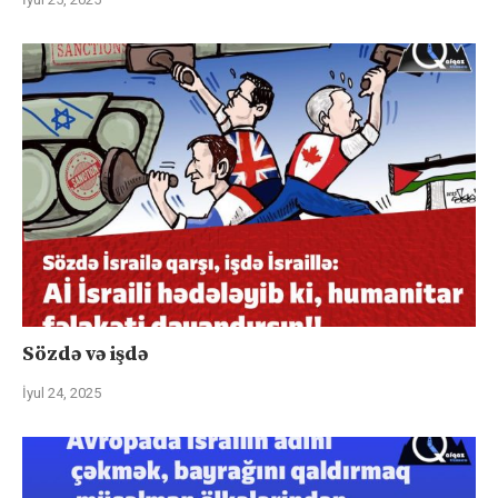
Sözdə və işdə
İyul 24, 2025