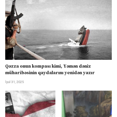
Qəzza onun kompası kimi, Yəmən dəniz
müharibəsinin qaydalarını yenidən yazır
İyul 31, 2025