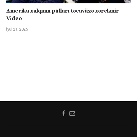
Amerika xalqının pulları təcavüzə xərclənir –
Video
İyul 21, 2025