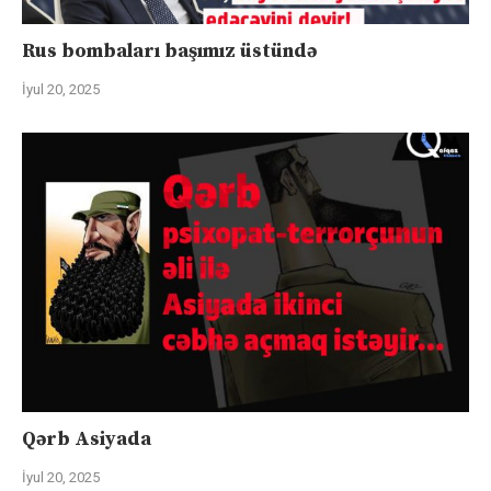
Rus bombaları başımız üstündə
İyul 20, 2025
Qərb Asiyada
İyul 20, 2025