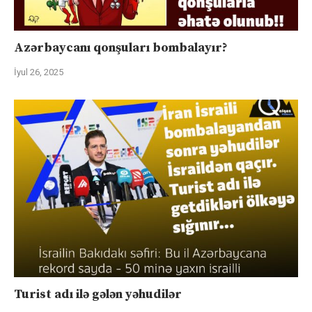
Azərbaycanı qonşuları bombalayır?
İyul 26, 2025
Turist adı ilə gələn yəhudilər