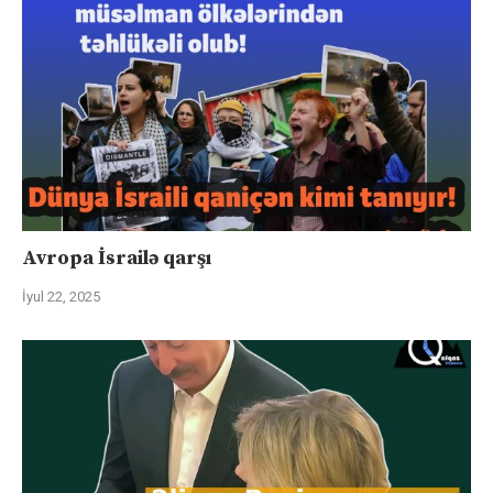
Avropa İsrailə qarşı
İyul 22, 2025