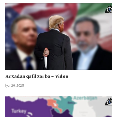
Arxadan qəfil zərbə – Video
İyul 29, 2025