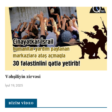
Vəhşiliyin zirvəsi
İyul 19, 2025
BIZIM VIDEO