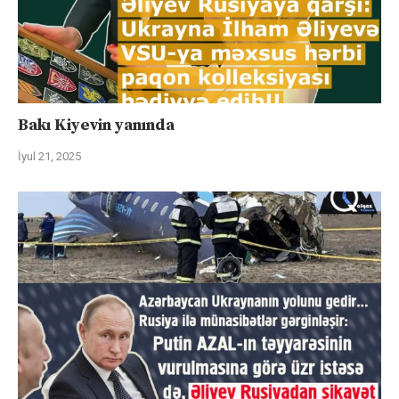
Bakı Kiyevin yanında
İyul 21, 2025