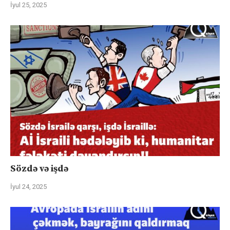
İyul 25, 2025
Sözdə və işdə
İyul 24, 2025