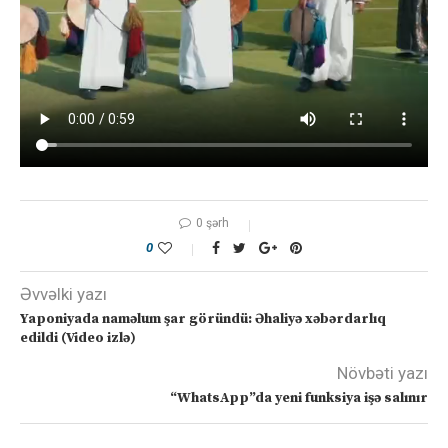
0 şərh
0
Əvvəlki yazı
Yaponiyada naməlum şar göründü: Əhaliyə xəbərdarlıq
edildi (Video izlə)
Növbəti yazı
“WhatsApp”da yeni funksiya işə salınır