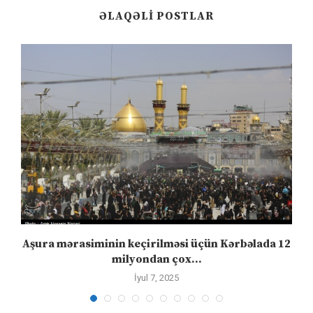
ƏLAQƏLI POSTLAR
Aşura mərasiminin keçirilməsi üçün Kərbəlada 12
milyondan çox...
İyul 7, 2025