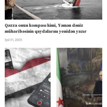
Qəzza onun kompası kimi, Yəmən dəniz
müharibəsinin qaydalarını yenidən yazır
İyul 31, 2025