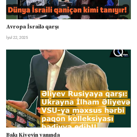
Avropa İsrailə qarşı
İyul 22, 2025
Bakı Kiyevin yanında