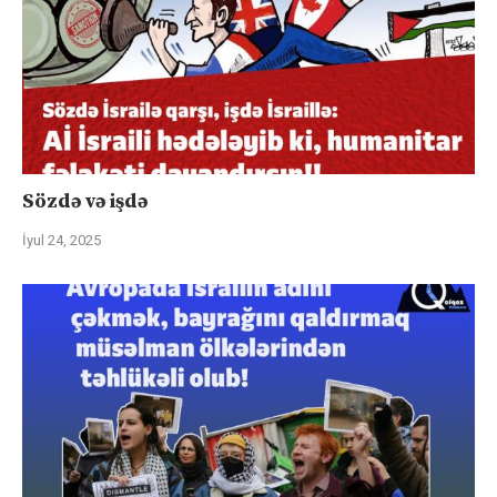
Sözdə və işdə
İyul 24, 2025