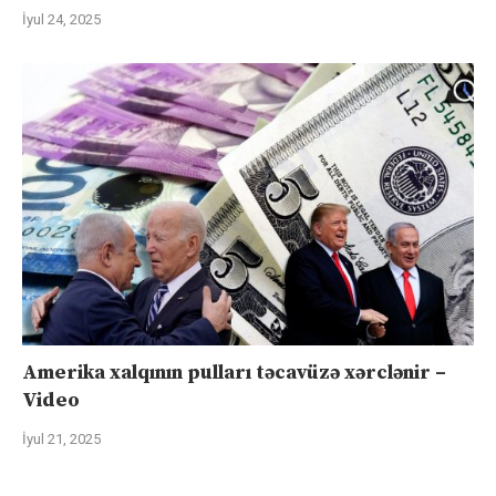
İyul 24, 2025
Amerika xalqının pulları təcavüzə xərclənir –
Video
İyul 21, 2025