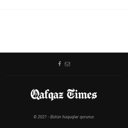
© 2021 - Bütün hüquqlar qorunur.