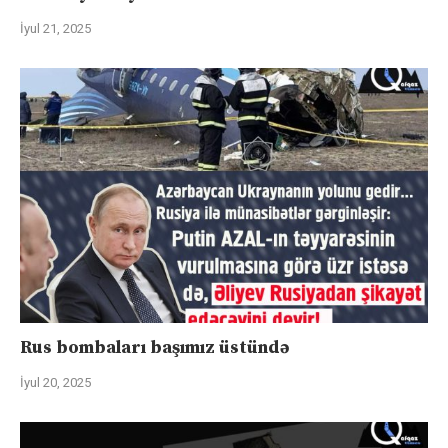
İyul 21, 2025
Rus bombaları başımız üstündə
İyul 20, 2025