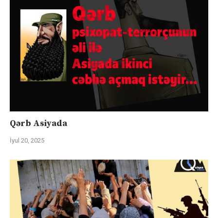
Qərb Asiyada
İyul 20, 2025