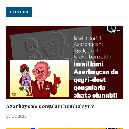
POSTER
Azərbaycanı qonşuları bombalayır?
İyul 26, 2025