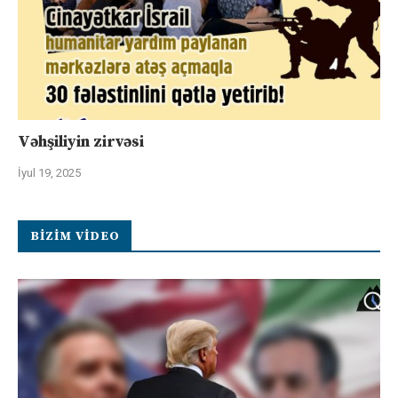
Vəhşiliyin zirvəsi
İyul 19, 2025
BIZIM VIDEO