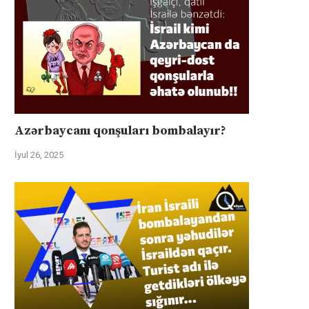
Azərbaycanı qonşuları bombalayır?
İyul 26, 2025