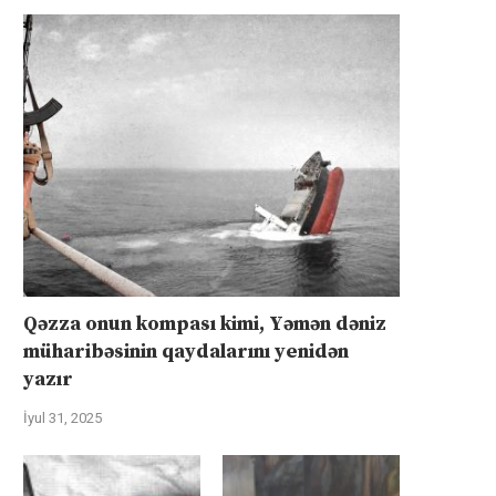
Qəzza onun kompası kimi, Yəmən dəniz
müharibəsinin qaydalarını yenidən
yazır
İyul 31, 2025