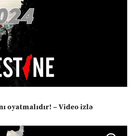
 oyatmalıdır! – Video izlə