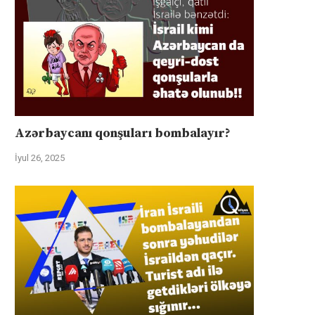
Azərbaycanı qonşuları bombalayır?
İyul 26, 2025