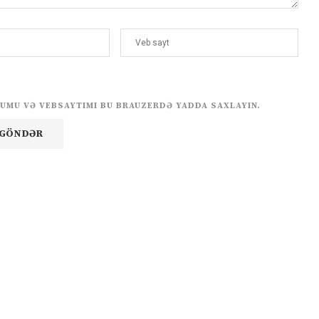
UMU VƏ VEBSAYTIMI BU BRAUZERDƏ YADDA SAXLAYIN.