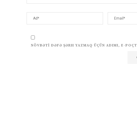
NÖVBƏTI DƏFƏ ŞƏRH YAZMAQ ÜÇÜN ADIMI, E-POÇT