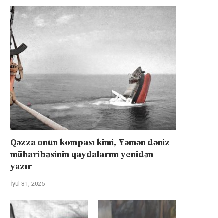
Qəzza onun kompası kimi, Yəmən dəniz
müharibəsinin qaydalarını yenidən
yazır
İyul 31, 2025