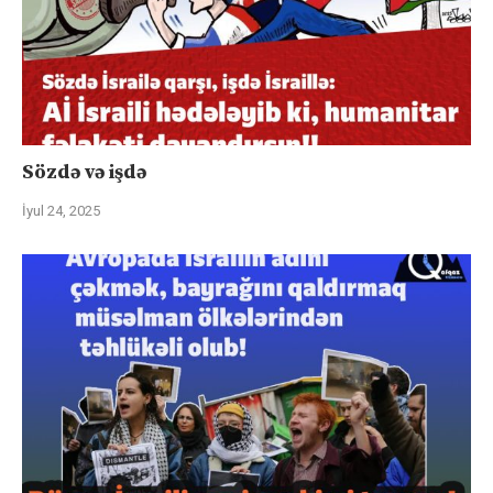
Sözdə və işdə
İyul 24, 2025