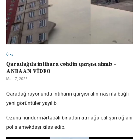
Ölkə
Qaradağda intihara cəhdin qarşısı alınıb –
ANBAAN VİDEO
Mart 7, 2023
Qaradağ rayonunda intiharın qarşısı alınması ilə bağlı
yeni görüntülər yayılıb.
Özünü hündürmərtəbəli binadan atmağa çalışan oğlanı
polis əməkdaşı xilas edib.