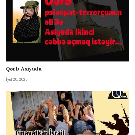
Qərb Asiyada
İyul 20, 2025