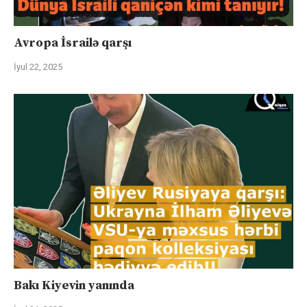
Avropa İsrailə qarşı
İyul 22, 2025
Bakı Kiyevin yanında