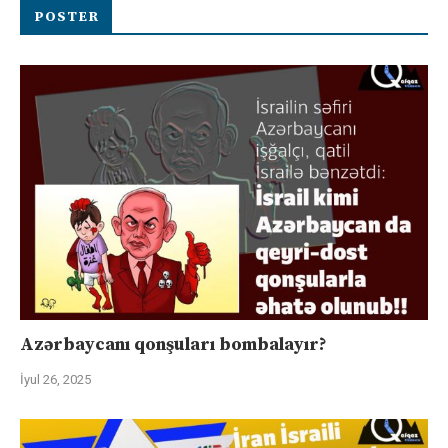
POSTER
Azərbaycanı qonşuları bombalayır?
İyul 26, 2025