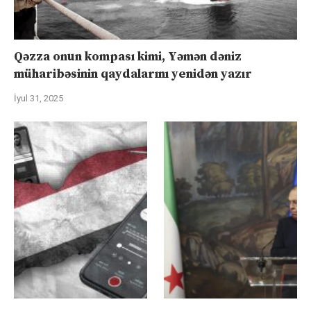
Qəzza onun kompası kimi, Yəmən dəniz
müharibəsinin qaydalarını yenidən yazır
İyul 31, 2025