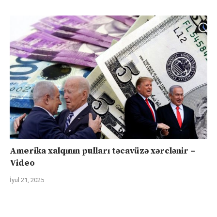
Amerika xalqının pulları təcavüzə xərclənir –
Video
İyul 21, 2025