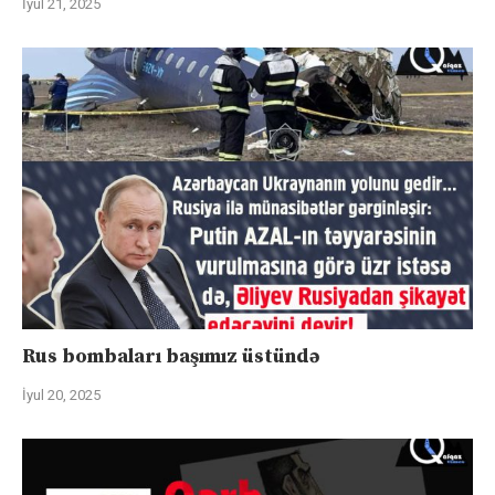
İyul 21, 2025
Rus bombaları başımız üstündə
İyul 20, 2025