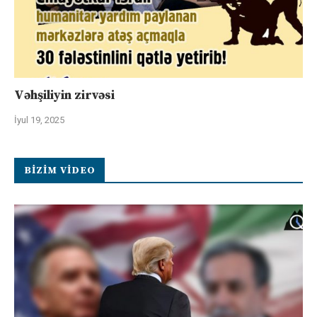
Vəhşiliyin zirvəsi
İyul 19, 2025
BIZIM VIDEO