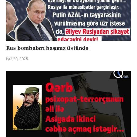
Rus bombaları başımız üstündə
İyul 20, 2025