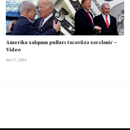
Amerika xalqının pulları təcavüzə xərclənir –
Video
İyul 21, 2025