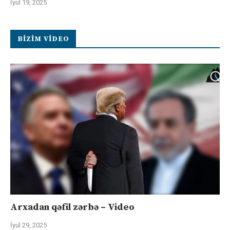
İyul 19, 2025
BIZIM VIDEO
Arxadan qəfil zərbə – Video
İyul 29, 2025