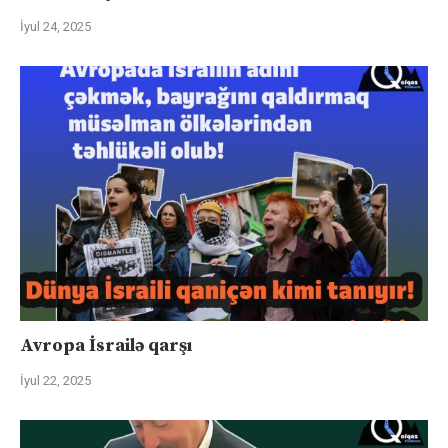
İyul 24, 2025
Avropa İsrailə qarşı
İyul 22, 2025