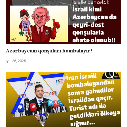
Azərbaycanı qonşuları bombalayır?
İyul 26, 2025