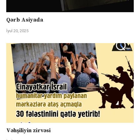
Qərb Asiyada
İyul 20, 2025
Vəhşiliyin zirvəsi