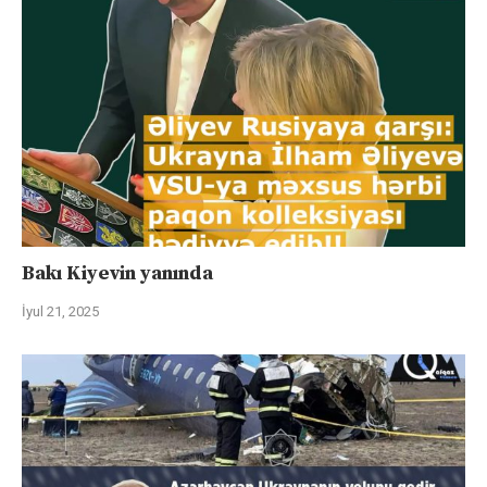
Bakı Kiyevin yanında
İyul 21, 2025