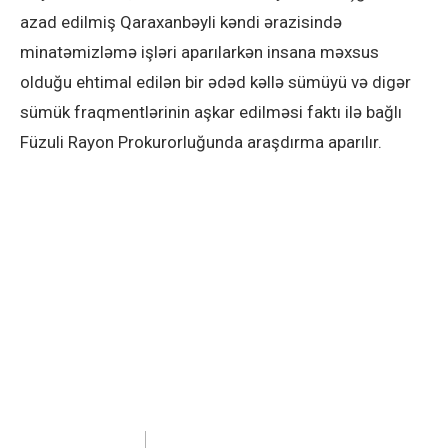
azad edilmiş Qaraxanbəyli kəndi ərazisində
minatəmizləmə işləri aparılarkən insana məxsus
olduğu ehtimal edilən bir ədəd kəllə sümüyü və digər
sümük fraqmentlərinin aşkar edilməsi faktı ilə bağlı
Füzuli Rayon Prokurorluğunda araşdırma aparılır.