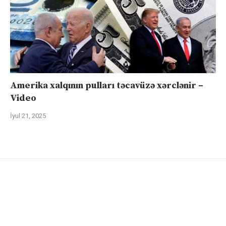
Amerika xalqının pulları təcavüzə xərclənir –
Video
İyul 21, 2025