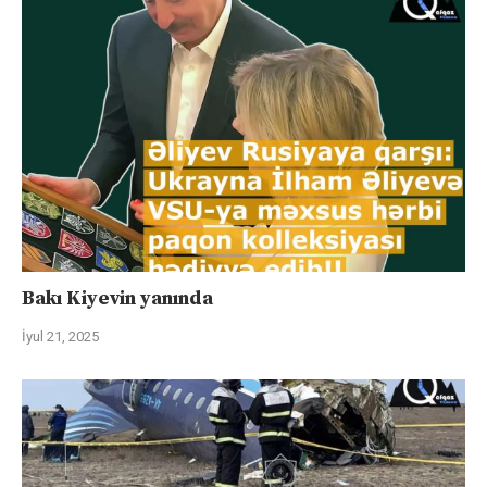
Bakı Kiyevin yanında
İyul 21, 2025