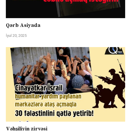
Qərb Asiyada
İyul 20, 2025
Vəhşiliyin zirvəsi