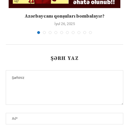
Azərbaycanı qonşuları bombalayır?
İyul 26, 2025
ŞƏRH YAZ