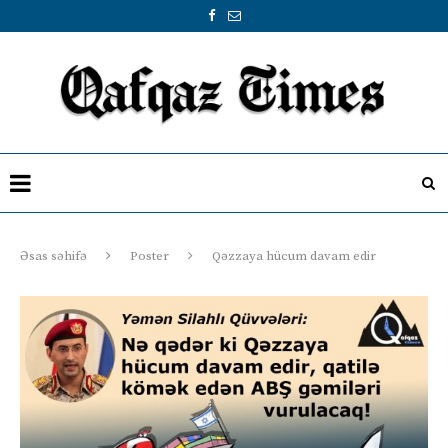
Əsas səhifə
Poster
Qəzzaya hücum davam edir