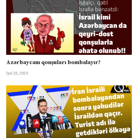
Azərbaycanı qonşuları bombalayır?
İyul 26, 2025