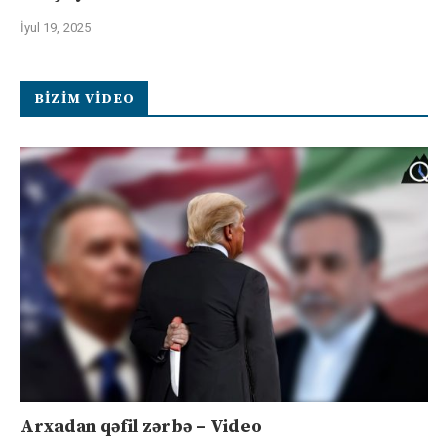
İyul 19, 2025
BIZIM VIDEO
Arxadan qəfil zərbə – Video