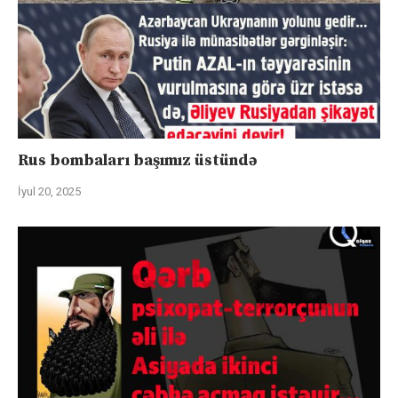
Rus bombaları başımız üstündə
İyul 20, 2025