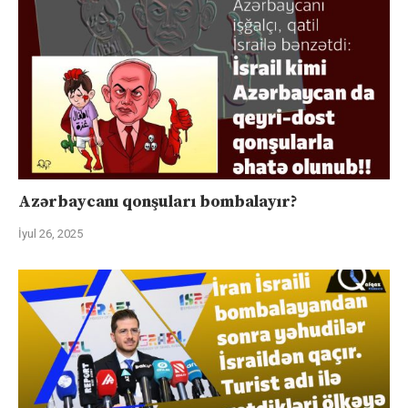
Azərbaycanı qonşuları bombalayır?
İyul 26, 2025