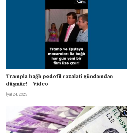
Trampla bağlı pedofil rəzaləti gündəmdən
düşmür! – Video
İyul 24, 2025