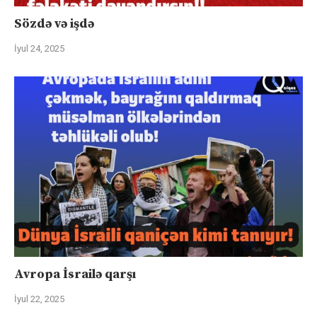
Sözdə və işdə
İyul 24, 2025
Avropa İsrailə qarşı
İyul 22, 2025