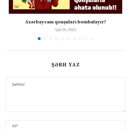
Azərbaycanı qonşuları bombalayır?
İyul 26, 2025
ŞƏRH YAZ