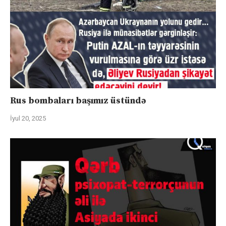
Rus bombaları başımız üstündə
İyul 20, 2025