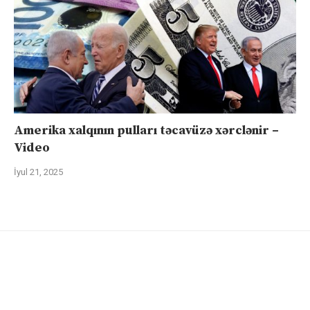
Amerika xalqının pulları təcavüzə xərclənir –
Video
İyul 21, 2025