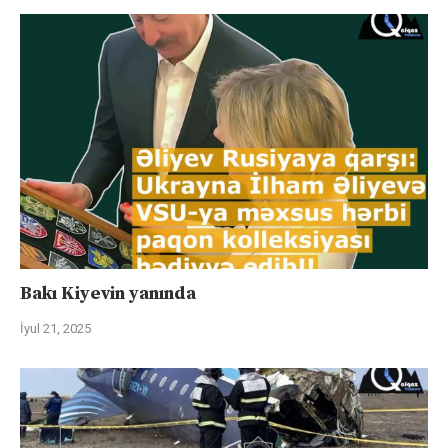
Bakı Kiyevin yanında
İyul 21, 2025