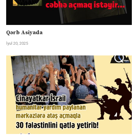
Qərb Asiyada
İyul 20, 2025