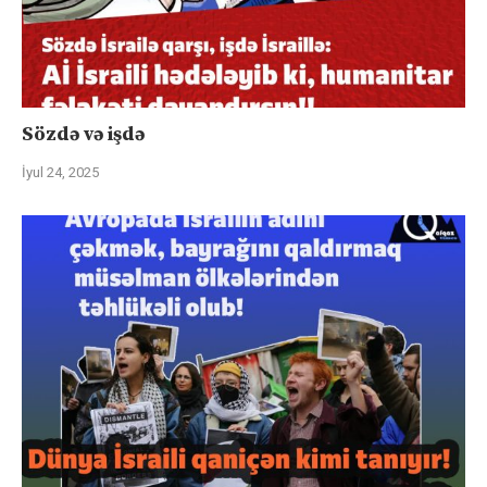
Sözdə və işdə
İyul 24, 2025