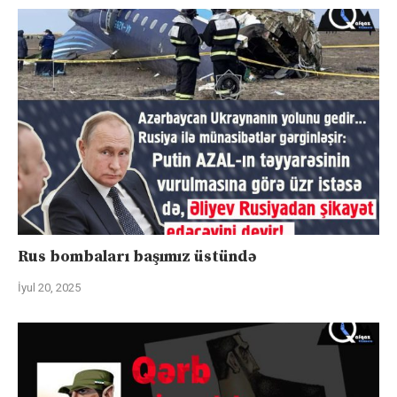
Rus bombaları başımız üstündə
İyul 20, 2025