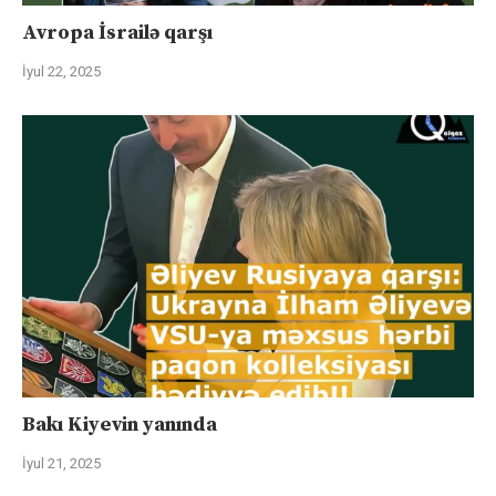
Avropa İsrailə qarşı
İyul 22, 2025
Bakı Kiyevin yanında
İyul 21, 2025