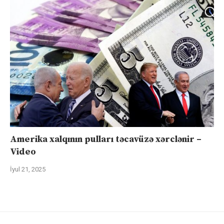
Amerika xalqının pulları təcavüzə xərclənir –
Video
İyul 21, 2025