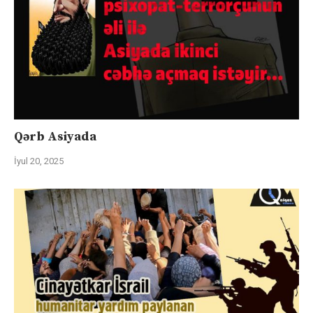
Qərb Asiyada
İyul 20, 2025