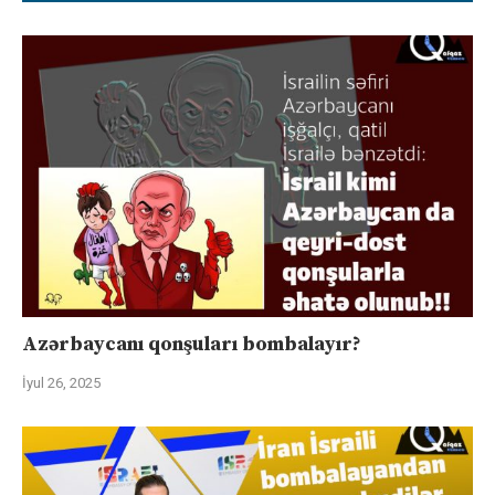
Azərbaycanı qonşuları bombalayır?
İyul 26, 2025