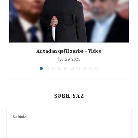
Arxadan qəfil zərbə – Video
İyul 29, 2025
ŞƏRH YAZ