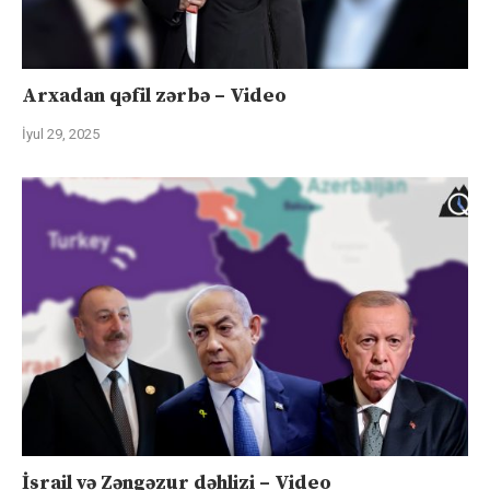
Arxadan qəfil zərbə – Video
İyul 29, 2025
İsrail və Zəngəzur dəhlizi – Video