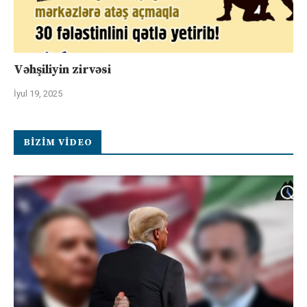
Vəhşiliyin zirvəsi
İyul 19, 2025
BIZIM VIDEO