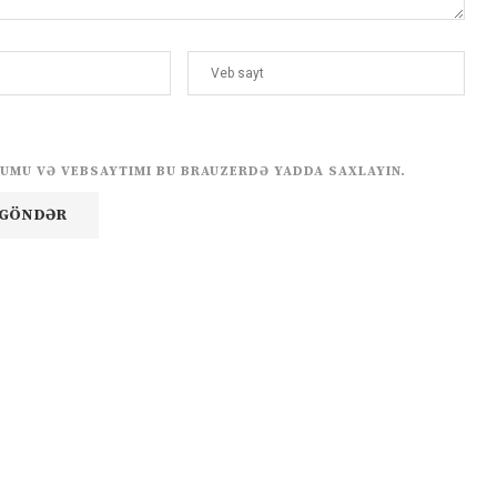
UMU VƏ VEBSAYTIMI BU BRAUZERDƏ YADDA SAXLAYIN.