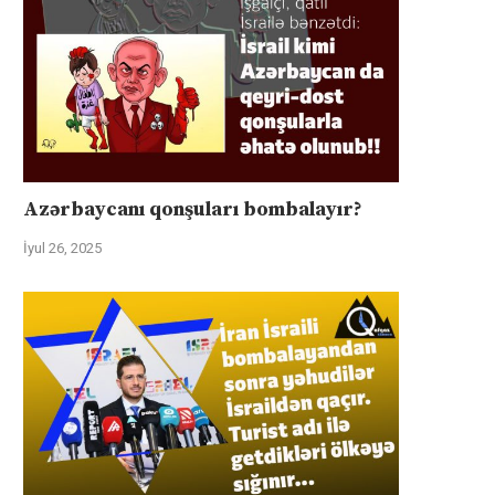
Azərbaycanı qonşuları bombalayır?
İyul 26, 2025