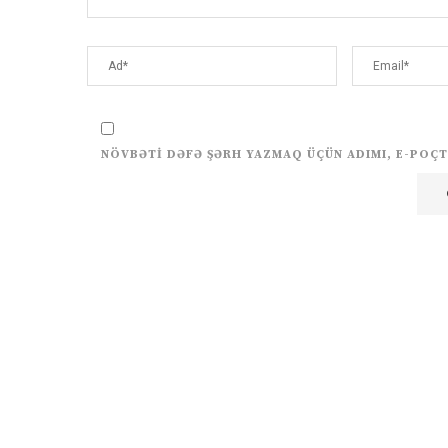
NÖVBƏTI DƏFƏ ŞƏRH YAZMAQ ÜÇÜN ADIMI, E-POÇT