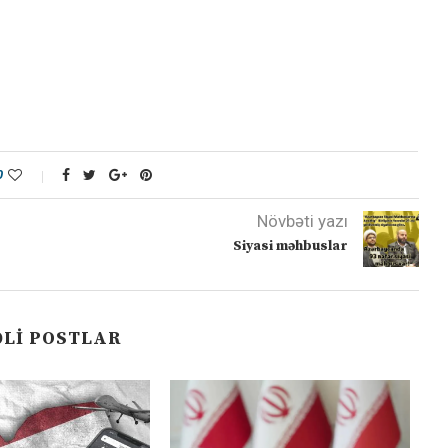
0
Növbəti yazı
Siyasi məhbuslar
LI POSTLAR