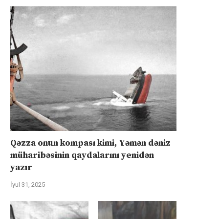
Qəzza onun kompası kimi, Yəmən dəniz
müharibəsinin qaydalarını yenidən
yazır
İyul 31, 2025