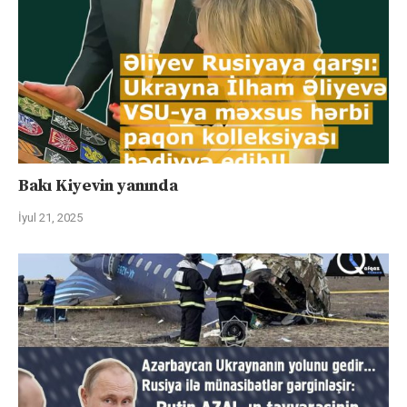
Bakı Kiyevin yanında
İyul 21, 2025