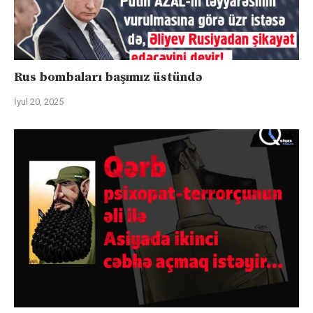
Rus bombaları başımız üstündə
İyul 20, 2025