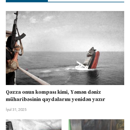
Qəzza onun kompası kimi, Yəmən dəniz
müharibəsinin qaydalarını yenidən yazır
İyul 31, 2025