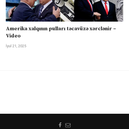
Amerika xalqının pulları təcavüzə xərclənir –
Video
İyul 21, 2025