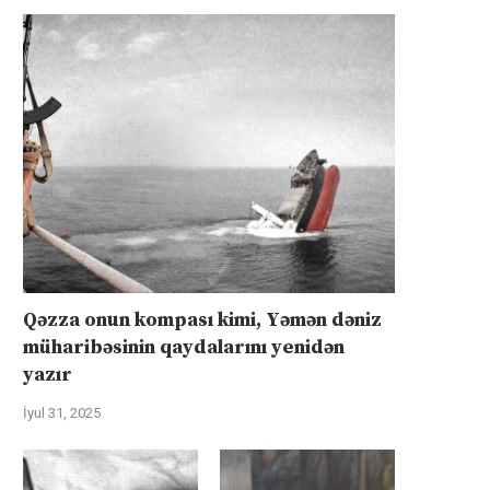
Qəzza onun kompası kimi, Yəmən dəniz
müharibəsinin qaydalarını yenidən
yazır
İyul 31, 2025