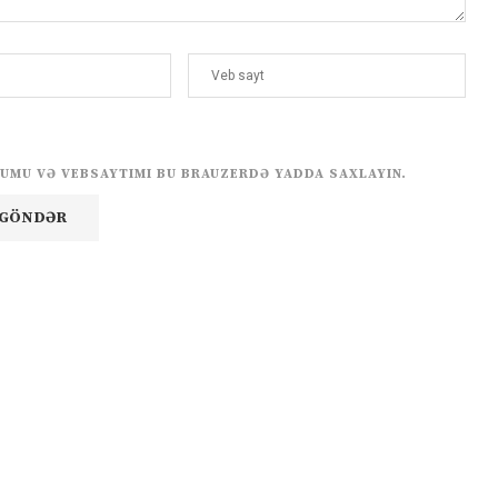
UMU VƏ VEBSAYTIMI BU BRAUZERDƏ YADDA SAXLAYIN.