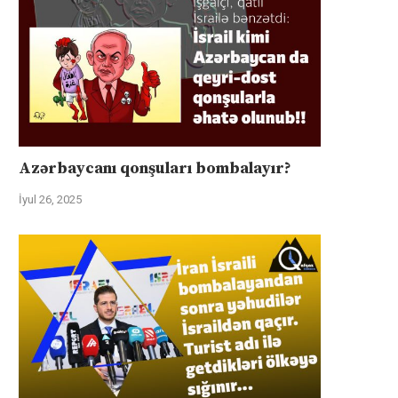
Azərbaycanı qonşuları bombalayır?
İyul 26, 2025