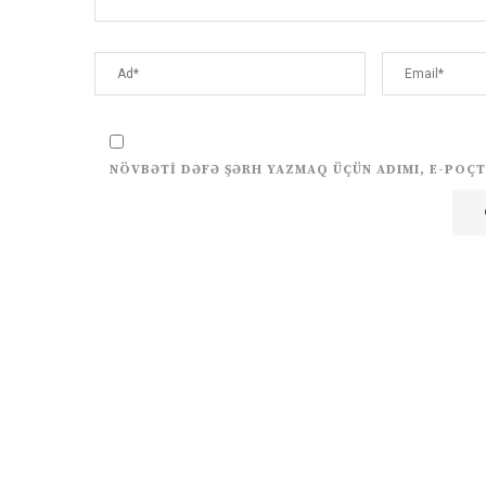
NÖVBƏTI DƏFƏ ŞƏRH YAZMAQ ÜÇÜN ADIMI, E-POÇT