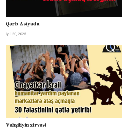
Qərb Asiyada
İyul 20, 2025
Vəhşiliyin zirvəsi