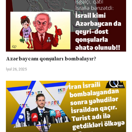
Azərbaycanı qonşuları bombalayır?
İyul 26, 2025