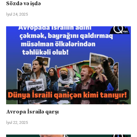
Sözdə və işdə
İyul 24, 2025
Avropa İsrailə qarşı
İyul 22, 2025