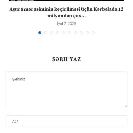
Aşura mərasiminin keçirilməsi üçün Kərbəlada 12
milyondan çox...
İyul 7, 2025
ŞƏRH YAZ