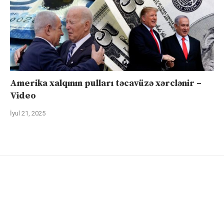
Amerika xalqının pulları təcavüzə xərclənir –
Video
İyul 21, 2025