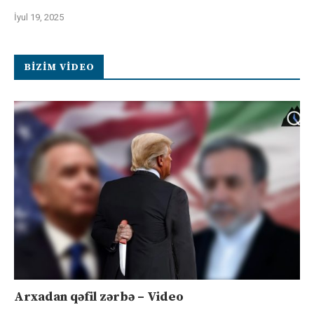
İyul 19, 2025
BIZIM VIDEO
Arxadan qəfil zərbə – Video