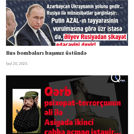
Rus bombaları başımız üstündə
İyul 20, 2025