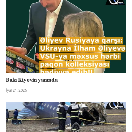
Bakı Kiyevin yanında
İyul 21, 2025