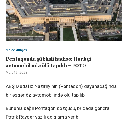
Maraq dünyası
Pentaqonda şübhəli hadisə: Hərbçi
avtomobilində ölü tapıldı – FOTO
Mart 15, 2023
ABŞ Müdafiə Nazirliyinin (Pentaqon) dayanacağında
bir əsgər öz avtomobilində ölü tapılıb.
Bununla bağlı Pentaqon sözçüsü, briqada generalı
Patrik Rayder yazılı açıqlama verib.