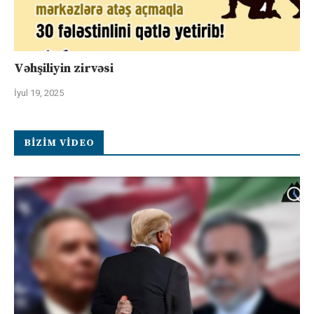
Vəhşiliyin zirvəsi
İyul 19, 2025
BIZIM VIDEO