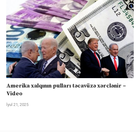
Amerika xalqının pulları təcavüzə xərclənir –
Video
İyul 21, 2025