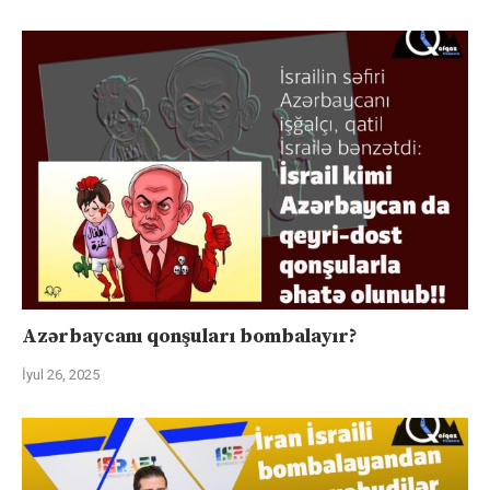
Azərbaycanı qonşuları bombalayır?
İyul 26, 2025