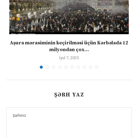
Aşura mərasiminin keçirilməsi üçün Kərbəlada 12
milyondan çox...
İyul 7, 2025
ŞƏRH YAZ