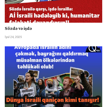
Sözdə və işdə
İyul 24, 2025