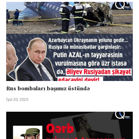
Rus bombaları başımız üstündə
İyul 20, 2025