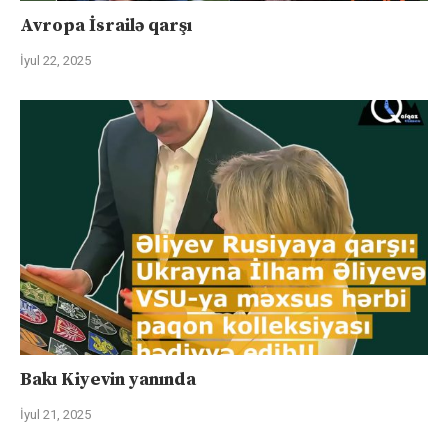
Avropa İsrailə qarşı
İyul 22, 2025
Bakı Kiyevin yanında
İyul 21, 2025