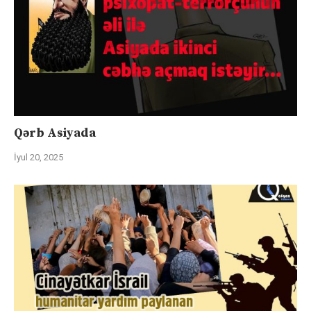
Qərb Asiyada
İyul 20, 2025