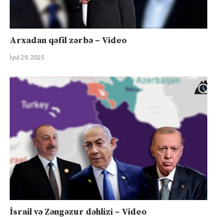
Arxadan qəfil zərbə – Video
İyul 29, 2025
İsrail və Zəngəzur dəhlizi – Video