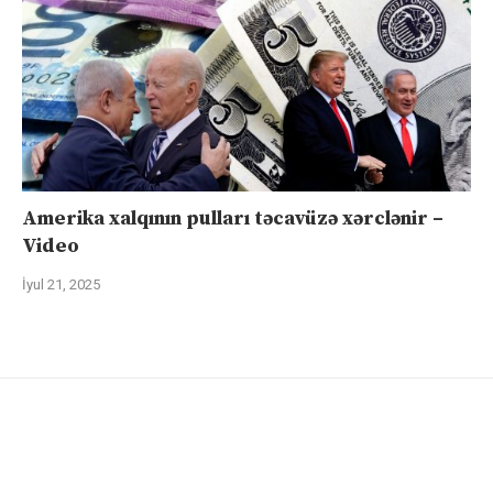
Amerika xalqının pulları təcavüzə xərclənir –
Video
İyul 21, 2025