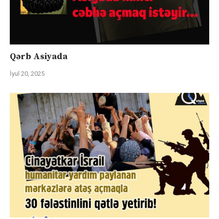
Qərb Asiyada
İyul 20, 2025