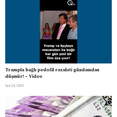
Trampla bağlı pedofil rəzaləti gündəmdən
düşmür! – Video
İyul 24, 2025