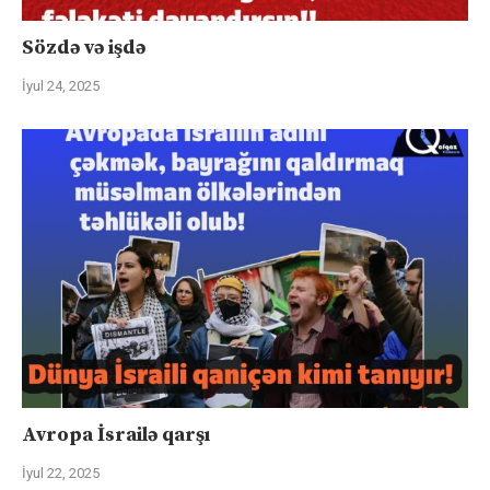
Sözdə və işdə
İyul 24, 2025
Avropa İsrailə qarşı
İyul 22, 2025