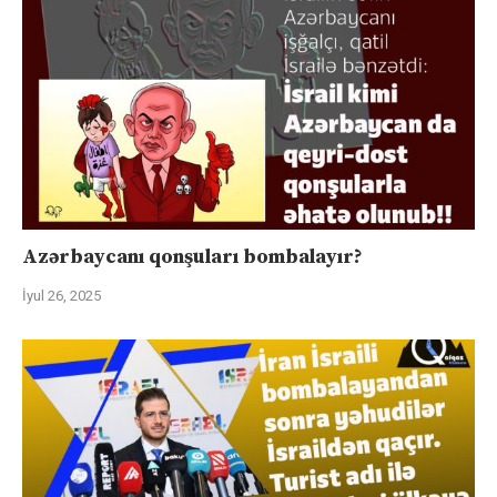
Azərbaycanı qonşuları bombalayır?
İyul 26, 2025