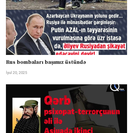
Rus bombaları başımız üstündə
İyul 20, 2025