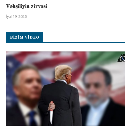
Vəhşiliyin zirvəsi
İyul 19, 2025
BIZIM VIDEO