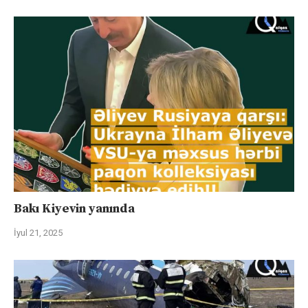
Bakı Kiyevin yanında
İyul 21, 2025