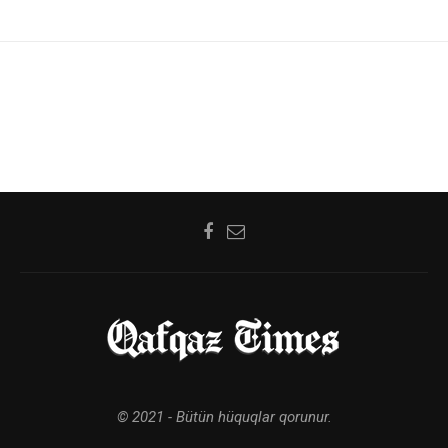
© 2021 - Bütün hüquqlar qorunur.