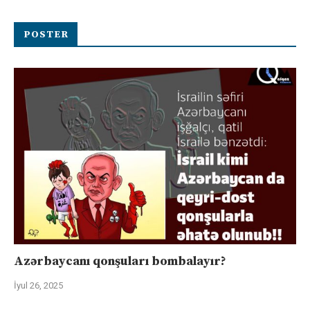
POSTER
Azərbaycanı qonşuları bombalayır?
İyul 26, 2025