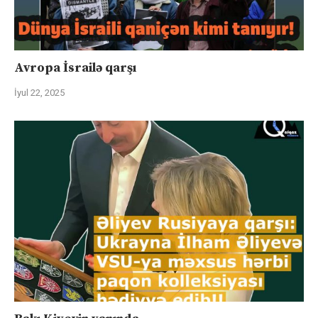
Avropa İsrailə qarşı
İyul 22, 2025