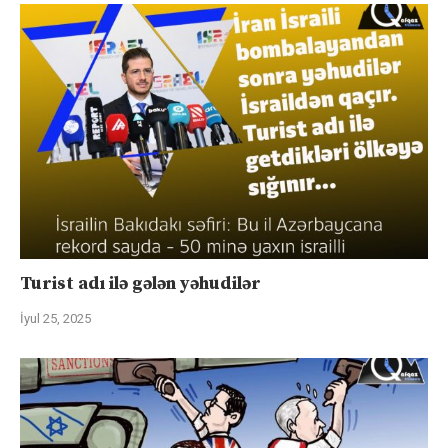
Turist adı ilə gələn yəhudilər
İyul 25, 2025