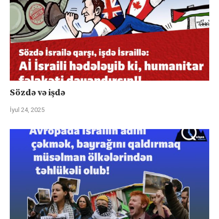
Sözdə və işdə
İyul 24, 2025