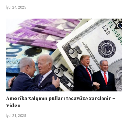
İyul 24, 2025
Amerika xalqının pulları təcavüzə xərclənir –
Video
İyul 21, 2025