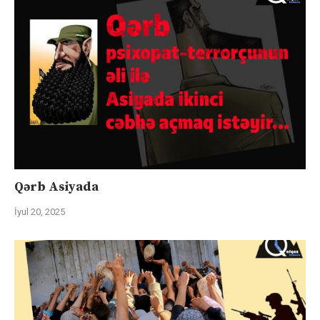
Qərb Asiyada
İyul 20, 2025