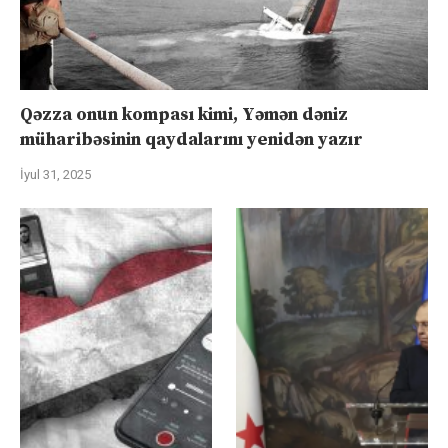
Qəzza onun kompası kimi, Yəmən dəniz
müharibəsinin qaydalarını yenidən yazır
İyul 31, 2025