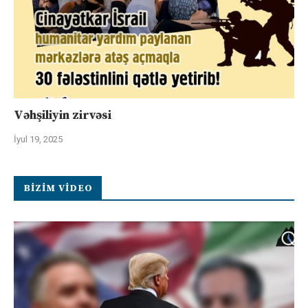
Vəhşiliyin zirvəsi
İyul 19, 2025
BIZIM VIDEO