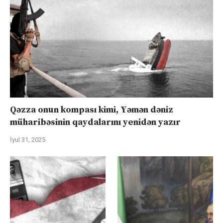
Qəzza onun kompası kimi, Yəmən dəniz
müharibəsinin qaydalarını yenidən yazır
İyul 31, 2025