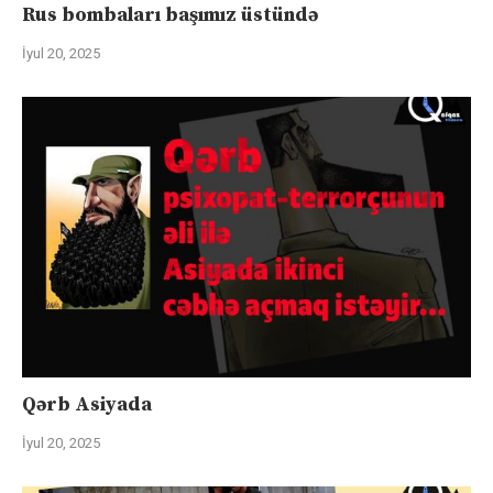
Rus bombaları başımız üstündə
İyul 20, 2025
Qərb Asiyada
İyul 20, 2025