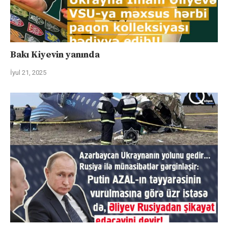
Bakı Kiyevin yanında
İyul 21, 2025