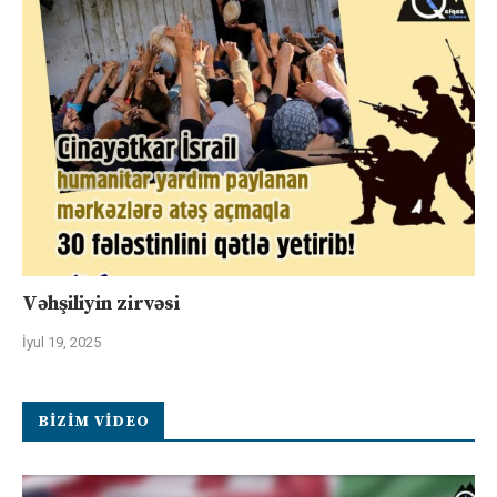
Vəhşiliyin zirvəsi
İyul 19, 2025
BIZIM VIDEO