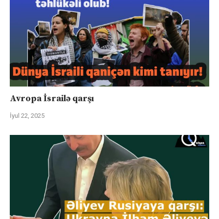
Avropa İsrailə qarşı
İyul 22, 2025