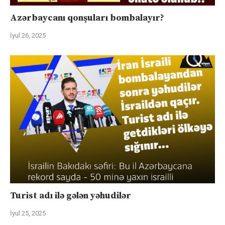
Azərbaycanı qonşuları bombalayır?
İyul 26, 2025
Turist adı ilə gələn yəhudilər
İyul 25, 2025