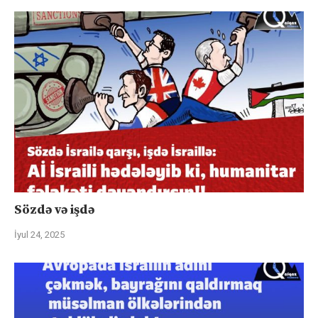
Sözdə və işdə
İyul 24, 2025