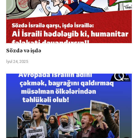
Sözdə və işdə
İyul 24, 2025