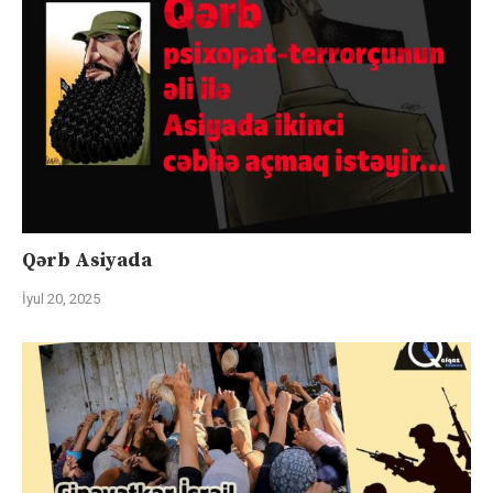
Qərb Asiyada
İyul 20, 2025