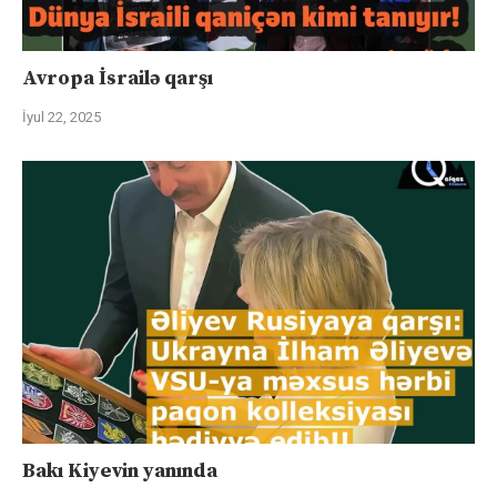
Avropa İsrailə qarşı
İyul 22, 2025
Bakı Kiyevin yanında