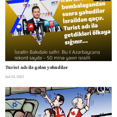
Turist adı ilə gələn yəhudilər
İyul 25, 2025