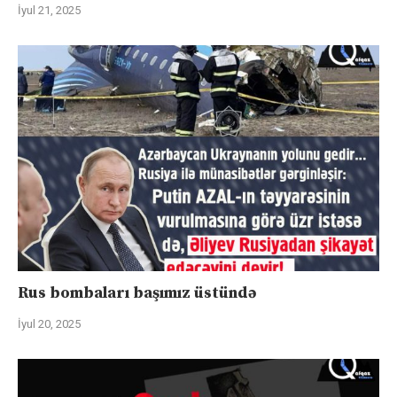
İyul 21, 2025
Rus bombaları başımız üstündə
İyul 20, 2025