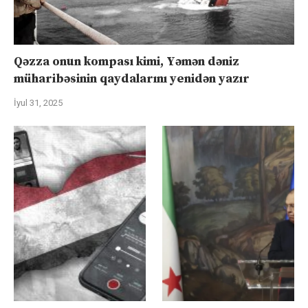
Qəzza onun kompası kimi, Yəmən dəniz
müharibəsinin qaydalarını yenidən yazır
İyul 31, 2025