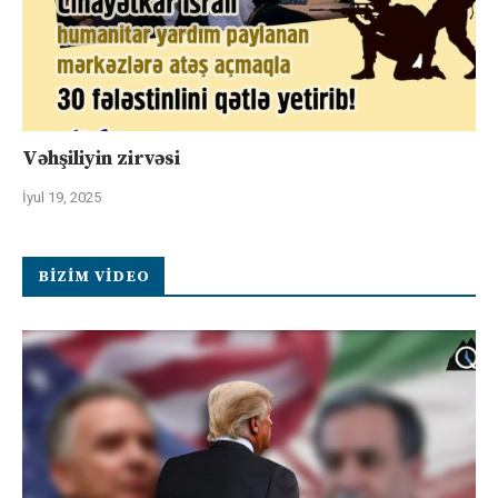
Vəhşiliyin zirvəsi
İyul 19, 2025
BIZIM VIDEO