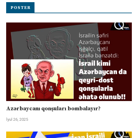
POSTER
Azərbaycanı qonşuları bombalayır?
İyul 26, 2025