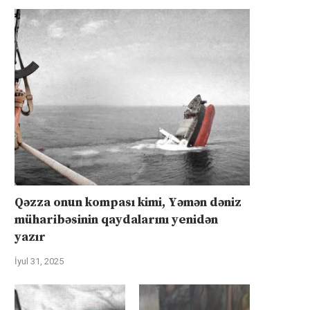
Qəzza onun kompası kimi, Yəmən dəniz
müharibəsinin qaydalarını yenidən
yazır
İyul 31, 2025