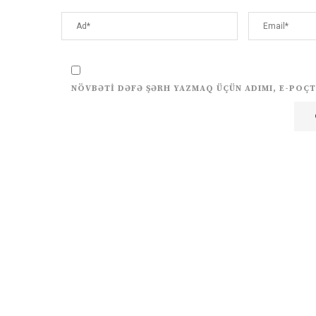
NÖVBƏTI DƏFƏ ŞƏRH YAZMAQ ÜÇÜN ADIMI, E-POÇT