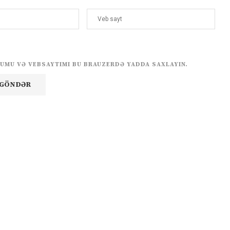
UMU VƏ VEBSAYTIMI BU BRAUZERDƏ YADDA SAXLAYIN.