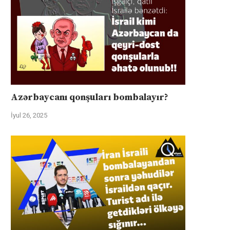
Azərbaycanı qonşuları bombalayır?
İyul 26, 2025