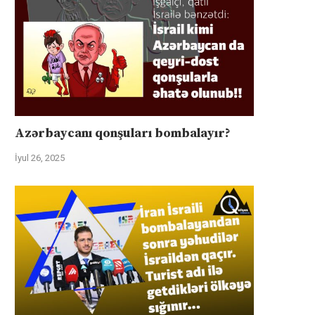
Azərbaycanı qonşuları bombalayır?
İyul 26, 2025