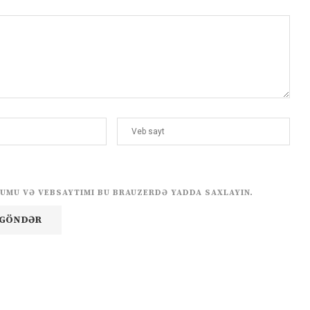
UMU VƏ VEBSAYTIMI BU BRAUZERDƏ YADDA SAXLAYIN.