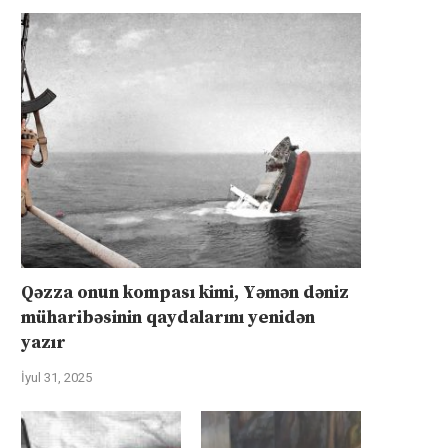
Qəzza onun kompası kimi, Yəmən dəniz
müharibəsinin qaydalarını yenidən
yazır
İyul 31, 2025