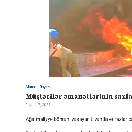
Maraq dünyası
Müştərilər əmanətlərinin saxl
Fevral 17, 2023
Ağır maliyyə böhranı yaşayan Livanda etirazlar b