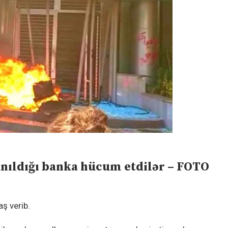
anıldığı banka hücum etdilər – FOTO
aş verib.