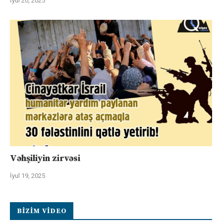
İyul 20, 2025
Vəhşiliyin zirvəsi
İyul 19, 2025
BIZIM VIDEO