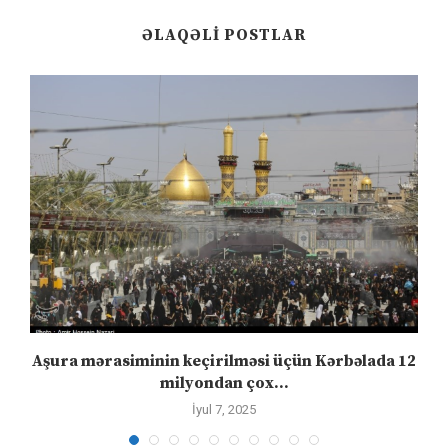
ƏLAQƏLI POSTLAR
Aşura mərasiminin keçirilməsi üçün Kərbəlada 12
milyondan çox...
İyul 7, 2025