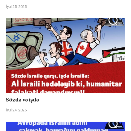
İyul 25, 2025
Sözdə və işdə
İyul 24, 2025