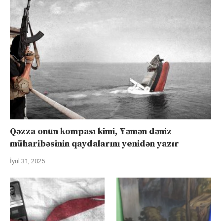
Qəzza onun kompası kimi, Yəmən dəniz
müharibəsinin qaydalarını yenidən yazır
İyul 31, 2025