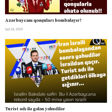
Azərbaycanı qonşuları bombalayır?
İyul 26, 2025
Turist adı ilə gələn yəhudilər