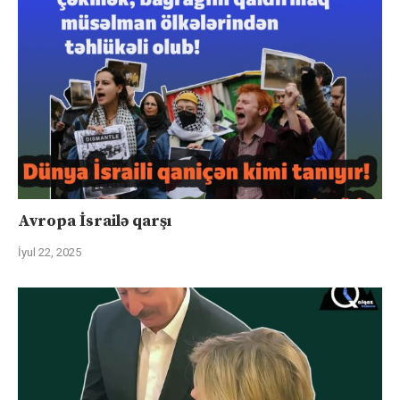
Avropa İsrailə qarşı
İyul 22, 2025