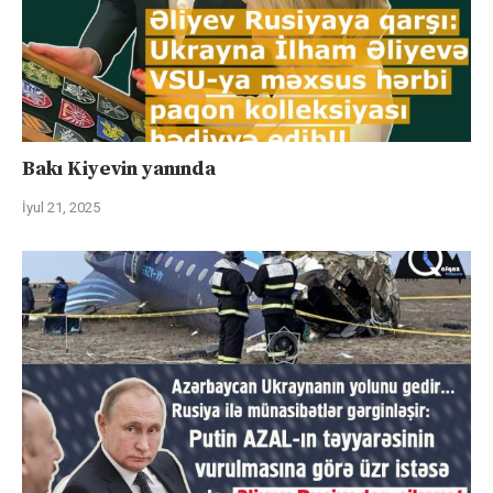
Bakı Kiyevin yanında
İyul 21, 2025