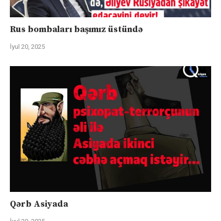
Rus bombaları başımız üstündə
İyul 20, 2025
Qərb Asiyada