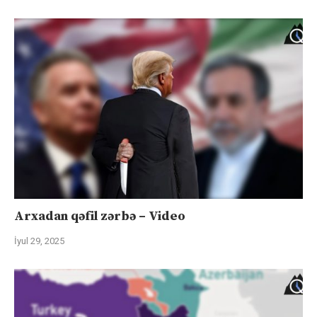
Arxadan qəfil zərbə – Video
İyul 29, 2025