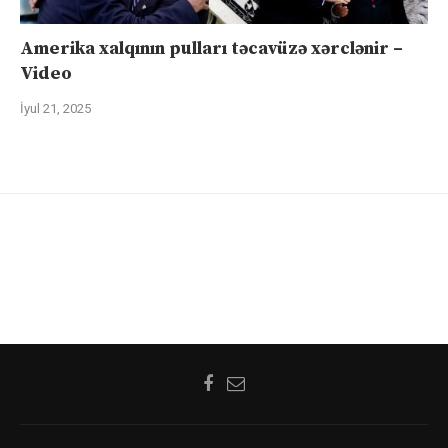
Amerika xalqının pulları təcavüzə xərclənir –
Video
İyul 21, 2025