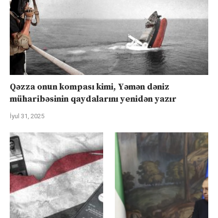
Qəzza onun kompası kimi, Yəmən dəniz
müharibəsinin qaydalarını yenidən yazır
İyul 31, 2025