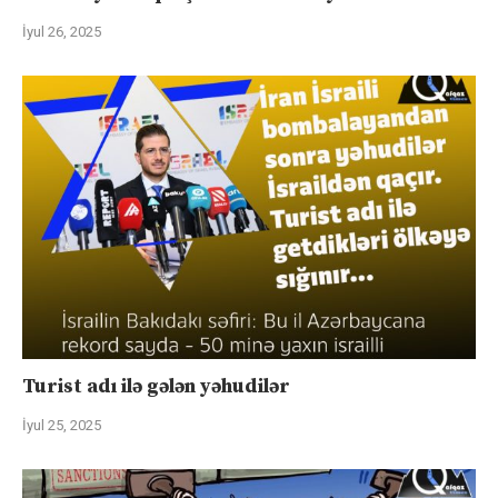
İyul 26, 2025
Turist adı ilə gələn yəhudilər
İyul 25, 2025