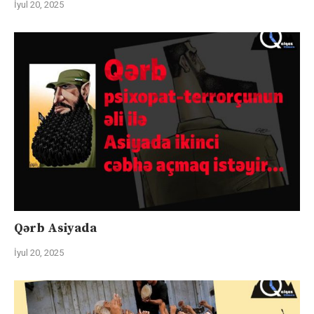
İyul 20, 2025
Qərb Asiyada
İyul 20, 2025