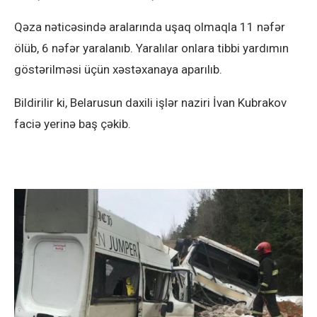
Qəza nəticəsində aralarında uşaq olmaqla 11 nəfər
ölüb, 6 nəfər yaralanıb. Yaralılar onlara tibbi yardımın
göstərilməsi üçün xəstəxanaya aparılıb.
Bildirilir ki, Belarusun daxili işlər naziri İvan Kubrakov
faciə yerinə baş çəkib.