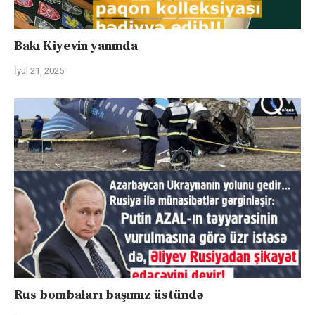
Bakı Kiyevin yanında
İyul 21, 2025
Rus bombaları başımız üstündə