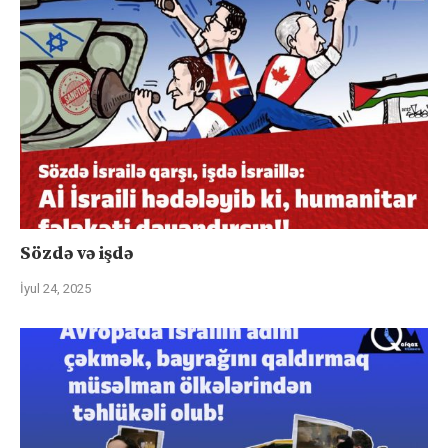
Sözdə və işdə
İyul 24, 2025