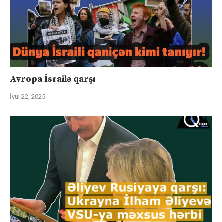
Avropa İsrailə qarşı
İyul 22, 2025