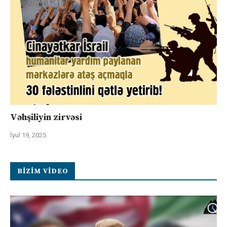
Vəhşiliyin zirvəsi
İyul 19, 2025
BIZIM VIDEO