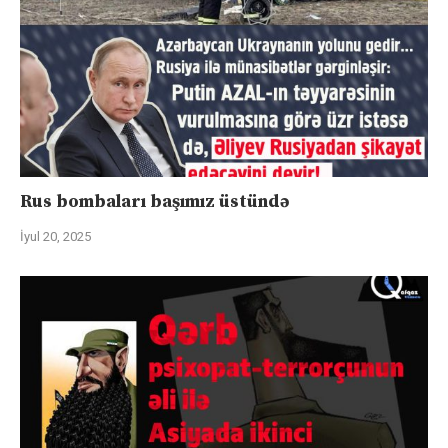
Rus bombaları başımız üstündə
İyul 20, 2025