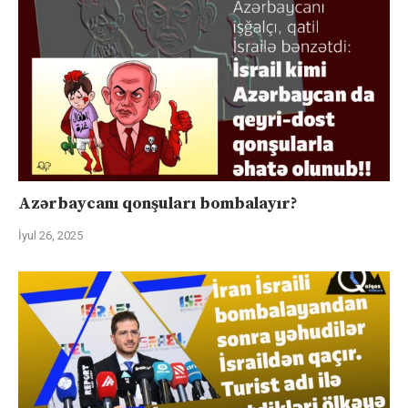
Azərbaycanı qonşuları bombalayır?
İyul 26, 2025