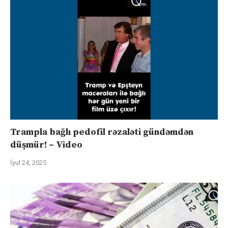
Trampla bağlı pedofil rəzaləti gündəmdən
düşmür! – Video
İyul 24, 2025