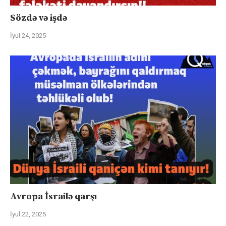
Sözdə və işdə
İyul 24, 2025
Avropa İsrailə qarşı
İyul 22, 2025