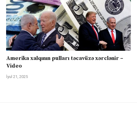
Amerika xalqının pulları təcavüzə xərclənir –
Video
İyul 21, 2025