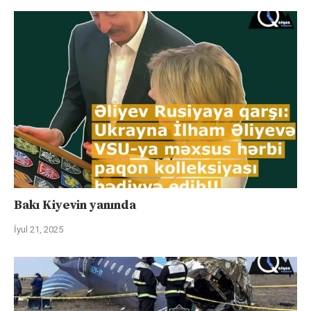
Bakı Kiyevin yanında
İyul 21, 2025