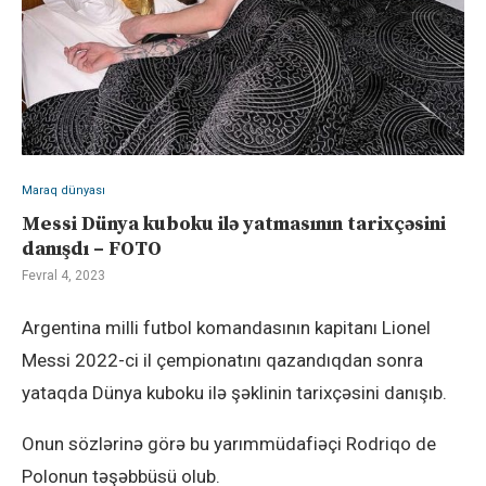
Maraq dünyası
Messi Dünya kuboku ilə yatmasının tarixçəsini
danışdı – FOTO
Fevral 4, 2023
Argentina milli futbol komandasının kapitanı Lionel
Messi 2022-ci il çempionatını qazandıqdan sonra
yataqda Dünya kuboku ilə şəklinin tarixçəsini danışıb.
Onun sözlərinə görə bu yarımmüdafiəçi Rodriqo de
Polonun təşəbbüsü olub.