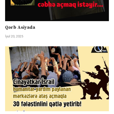
Qərb Asiyada
İyul 20, 2025