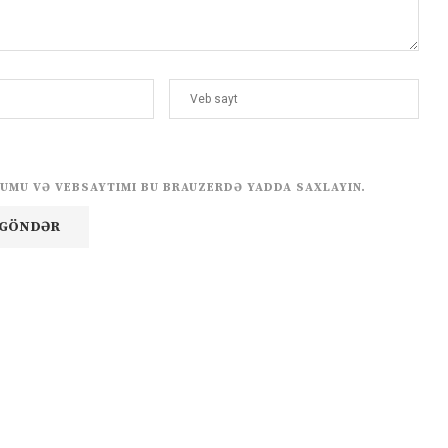
UMU VƏ VEBSAYTIMI BU BRAUZERDƏ YADDA SAXLAYIN.