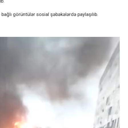
ıb.
 bağlı görüntülər sosial şəbəkələrdə paylaşılıb.