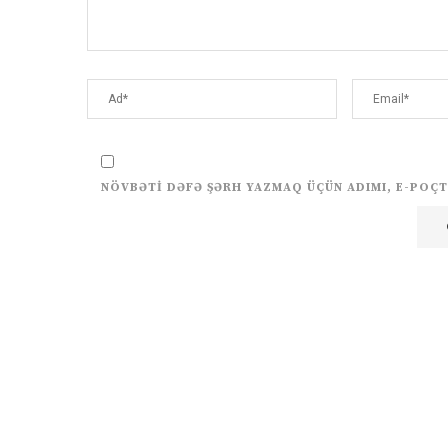
NÖVBƏTI DƏFƏ ŞƏRH YAZMAQ ÜÇÜN ADIMI, E-POÇT