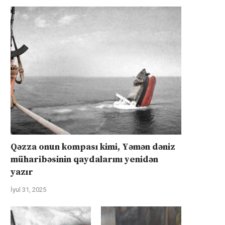
Qəzza onun kompası kimi, Yəmən dəniz
müharibəsinin qaydalarını yenidən
yazır
İyul 31, 2025