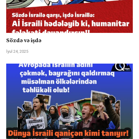
Sözdə və işdə
İyul 24, 2025