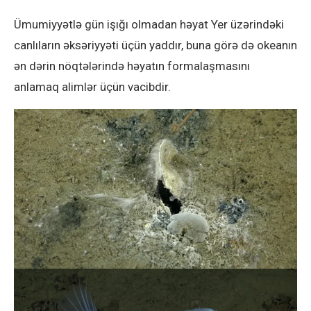
Ümumiyyətlə gün işığı olmadan həyat Yer üzərindəki
canlıların əksəriyyəti üçün yaddır, buna görə də okeanın
ən dərin nöqtələrində həyatın formalaşmasını
anlamaq alimlər üçün vacibdir.