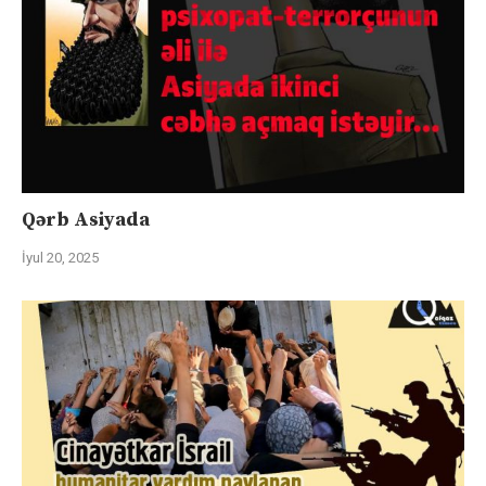
Qərb Asiyada
İyul 20, 2025