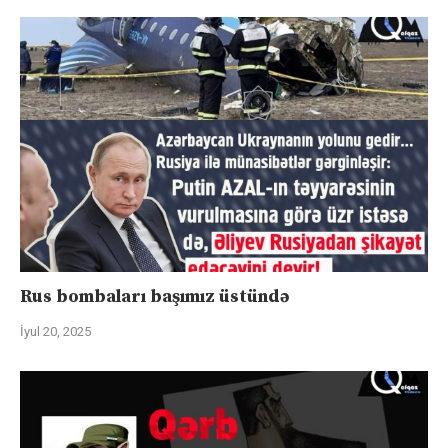
Rus bombaları başımız üstündə
İyul 20, 2025