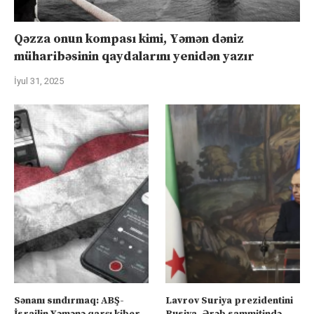
Qəzza onun kompası kimi, Yəmən dəniz
müharibəsinin qaydalarını yenidən yazır
İyul 31, 2025
Sənanı sındırmaq: ABŞ-
Lavrov Suriya prezidentini