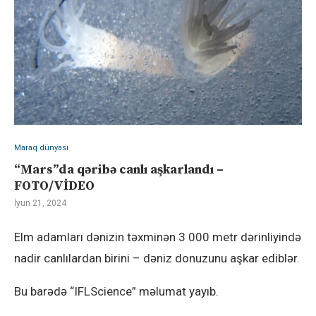
Maraq dünyası
“Mars”da qəribə canlı aşkarlandı –
FOTO/VİDEO
İyun 21, 2024
Elm adamları dənizin təxminən 3 000 metr dərinliyində
nadir canlılardan birini – dəniz donuzunu aşkar ediblər.
Bu barədə “IFLScience” məlumat yayıb.