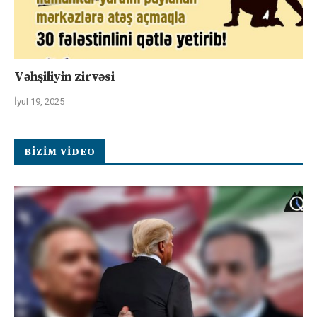
Vəhşiliyin zirvəsi
İyul 19, 2025
BIZIM VIDEO