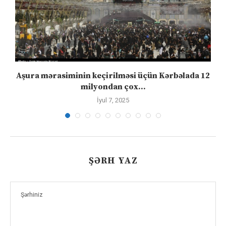
Aşura mərasiminin keçirilməsi üçün Kərbəlada 12
milyondan çox...
İyul 7, 2025
ŞƏRH YAZ