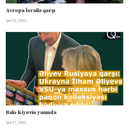
Avropa İsrailə qarşı
İyul 22, 2025
Bakı Kiyevin yanında
İyul 21, 2025