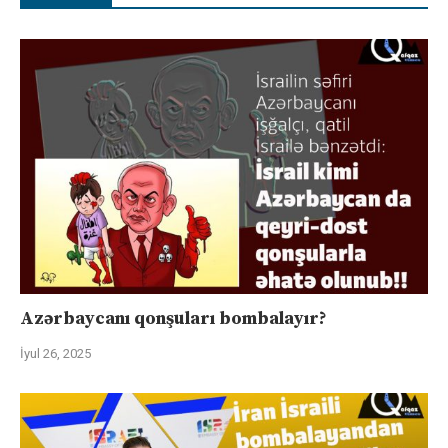
Azərbaycanı qonşuları bombalayır?
İyul 26, 2025