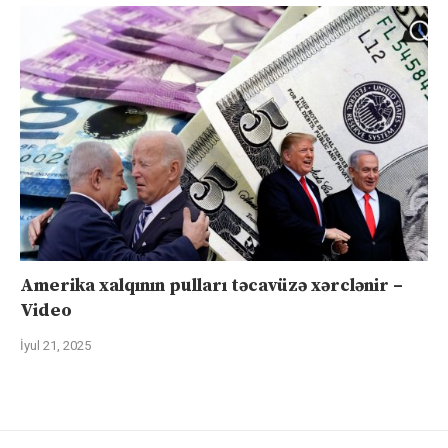
Amerika xalqının pulları təcavüzə xərclənir –
Video
İyul 21, 2025