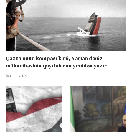
Qəzza onun kompası kimi, Yəmən dəniz
müharibəsinin qaydalarını yenidən yazır
İyul 31, 2025