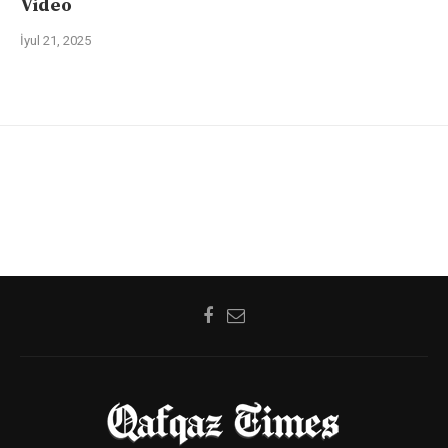
Video
İyul 21, 2025