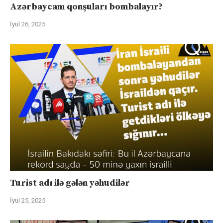
Azərbaycanı qonşuları bombalayır?
İyul 26, 2025
Turist adı ilə gələn yəhudilər
İyul 25, 2025