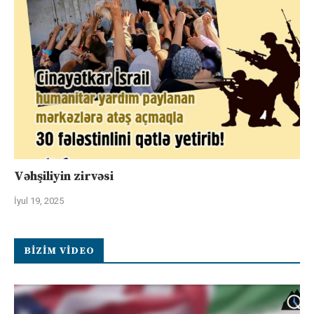
Vəhşiliyin zirvəsi
İyul 19, 2025
BIZIM VIDEO