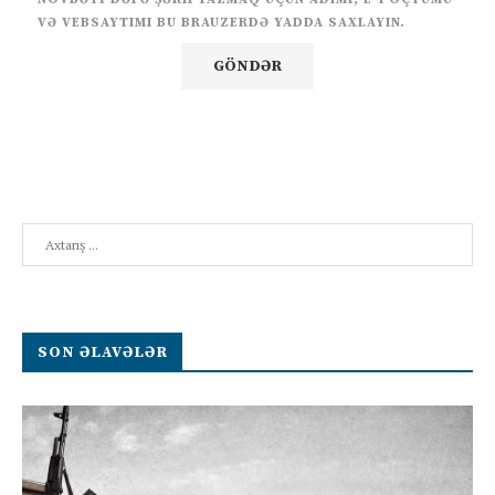
VƏ VEBSAYTIMI BU BRAUZERDƏ YADDA SAXLAYIN.
Search
SON ƏLAVƏLƏR