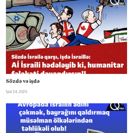
Sözdə və işdə
İyul 24, 2025