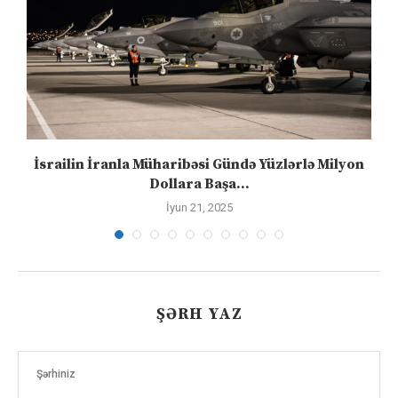
İsrailin İranla Müharibəsi Gündə Yüzlərlə Milyon
Dollara Başa...
İyun 21, 2025
ŞƏRH YAZ