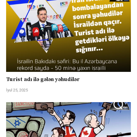
Turist adı ilə gələn yəhudilər
İyul 25, 2025