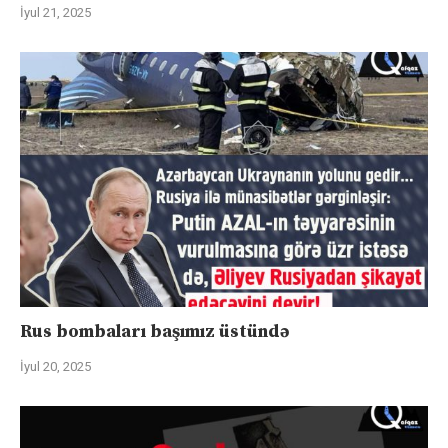
İyul 21, 2025
Rus bombaları başımız üstündə
İyul 20, 2025