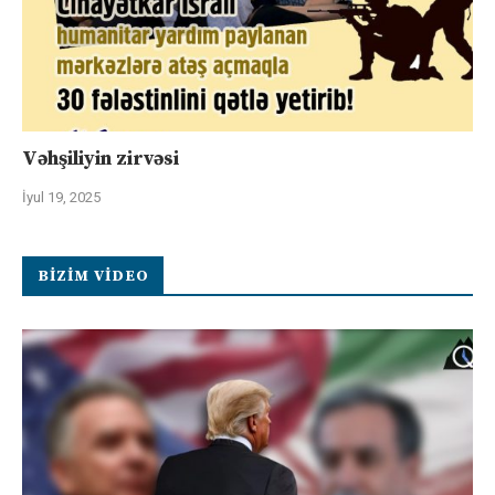
Vəhşiliyin zirvəsi
İyul 19, 2025
BIZIM VIDEO