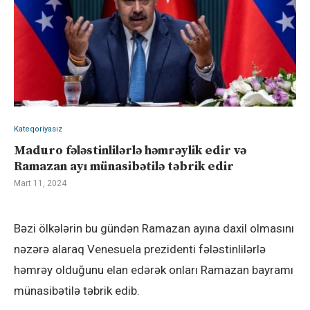
Kateqoriyasız
Maduro fələstinlilərlə həmrəylik edir və
Ramazan ayı münasibətilə təbrik edir
Mart 11, 2024
Bəzi ölkələrin bu gündən Ramazan ayına daxil olmasını
nəzərə alaraq Venesuela prezidenti fələstinlilərlə
həmrəy olduğunu elan edərək onları Ramazan bayramı
münasibətilə təbrik edib.