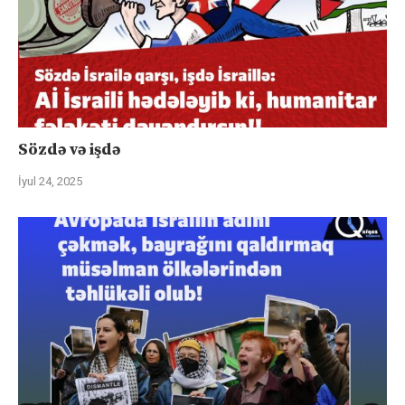
Sözdə və işdə
İyul 24, 2025