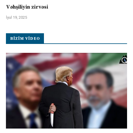
Vəhşiliyin zirvəsi
İyul 19, 2025
BIZIM VIDEO