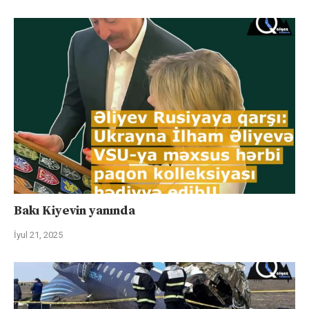
Bakı Kiyevin yanında
İyul 21, 2025