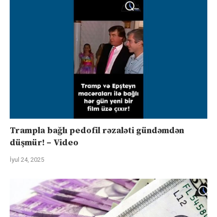
Trampla bağlı pedofil rəzaləti gündəmdən
düşmür! – Video
İyul 24, 2025