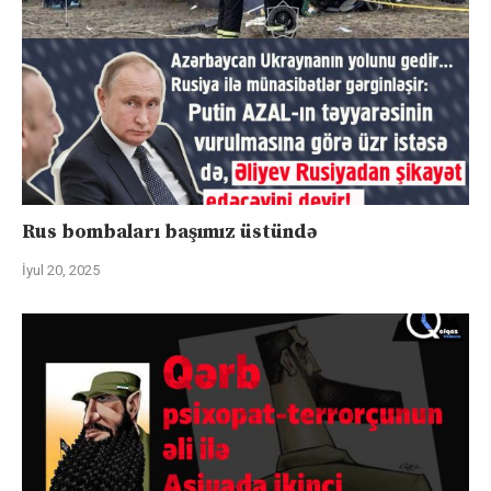
Rus bombaları başımız üstündə
İyul 20, 2025