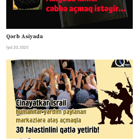
Qərb Asiyada
İyul 20, 2025