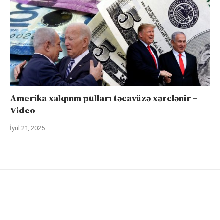
Amerika xalqının pulları təcavüzə xərclənir –
Video
İyul 21, 2025