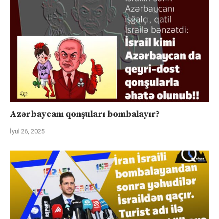
Azərbaycanı qonşuları bombalayır?
İyul 26, 2025