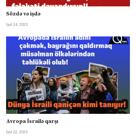
Sözdə və işdə
İyul 24, 2025
Avropa İsrailə qarşı
İyul 22, 2025