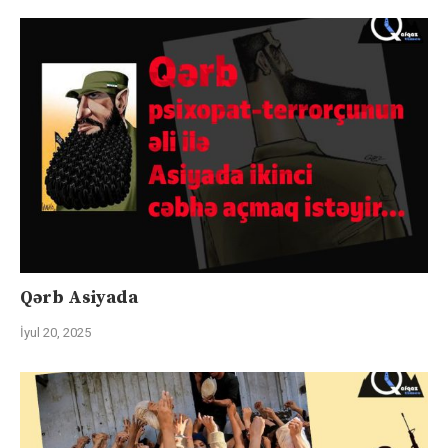
Qərb Asiyada
İyul 20, 2025