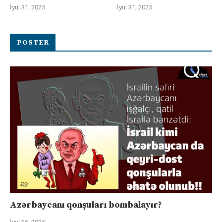
İyul 31, 2025
İyul 31, 2025
POSTER
Azərbaycanı qonşuları bombalayır?