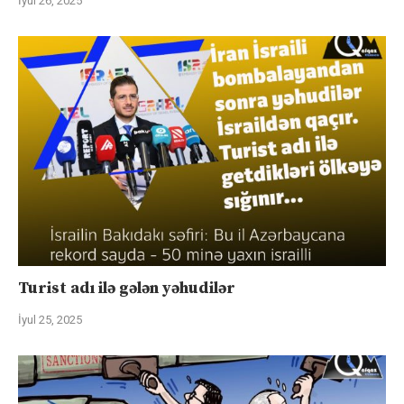
İyul 26, 2025
Turist adı ilə gələn yəhudilər
İyul 25, 2025