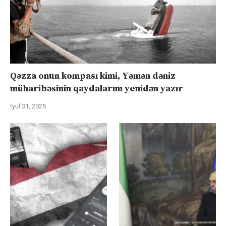
Qəzza onun kompası kimi, Yəmən dəniz
müharibəsinin qaydalarını yenidən yazır
İyul 31, 2025