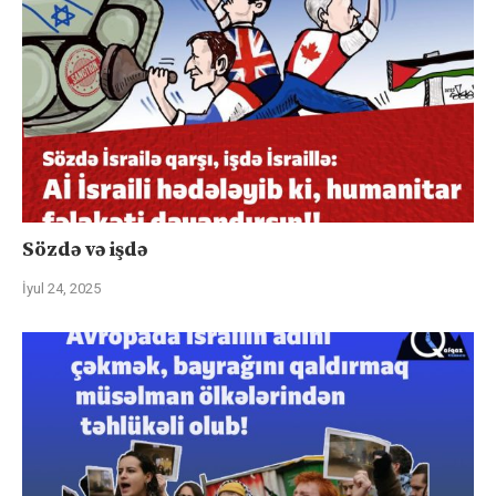
Sözdə və işdə
İyul 24, 2025