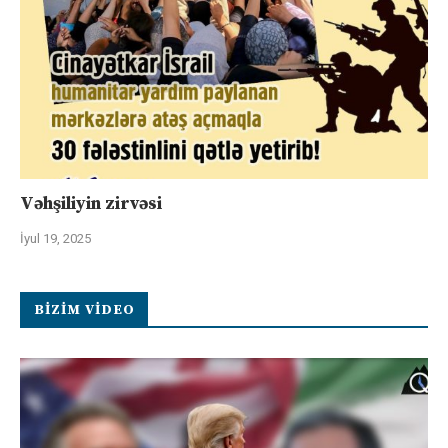
Vəhşiliyin zirvəsi
İyul 19, 2025
BIZIM VIDEO