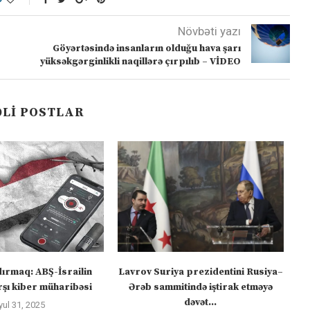
Növbəti yazı
Göyərtəsində insanların olduğu hava şarı
yüksəkgərginlikli naqillərə çırpılıb – VİDEO
LI POSTLAR
dırmaq: ABŞ-İsrailin
Lavrov Suriya prezidentini Rusiya–
“M
şı kiber müharibəsi
Ərəb sammitində iştirak etməyə
dəvət...
yul 31, 2025