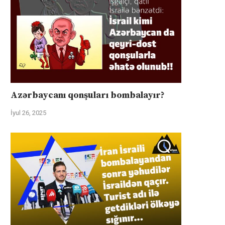
İyul 31, 2025
İyul 31, 2025
Azərbaycanı qonşuları bombalayır?
İyul 26, 2025