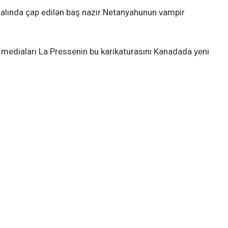
nalında çap edilən baş nazir Netanyahunun vampir
 mediaları La Pressenin bu karikaturasını Kanadada yeni