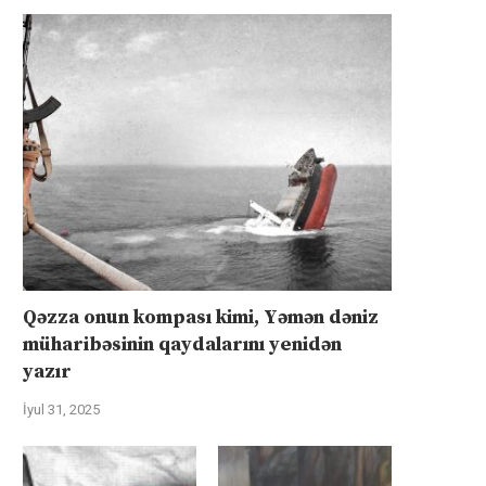
Qəzza onun kompası kimi, Yəmən dəniz
müharibəsinin qaydalarını yenidən
yazır
İyul 31, 2025