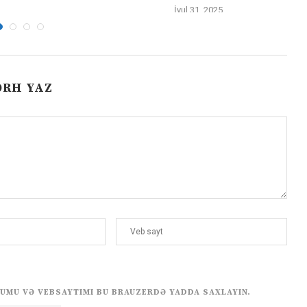
İyul 31, 2025
ƏRH YAZ
UMU VƏ VEBSAYTIMI BU BRAUZERDƏ YADDA SAXLAYIN.